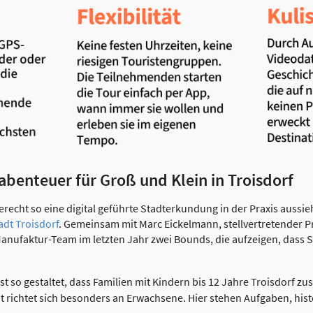
tabenteuer für Groß und Klein in Troisdorf
recht so eine digital geführte Stadterkundung in der Praxis aussieh
adt Troisdorf
. Gemeinsam mit Marc Eickelmann, stellvertretender P
Manufaktur-Team im letzten Jahr zwei Bounds, die aufzeigen, dass S
st so gestaltet, dass Familien mit Kindern bis 12 Jahre Troisdorf 
 richtet sich besonders an Erwachsene. Hier stehen Aufgaben, hist