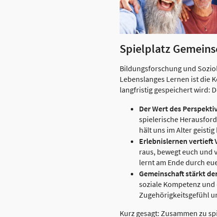
Spielplatz Gemeins
Bildungsforschung und Soziolo
Lebenslanges Lernen ist die 
langfristig gespeichert wird
Der Wert des Perspekti
spielerische Herausford
hält uns im Alter geist
Erlebnislernen vertieft
raus, bewegt euch und v
lernt am Ende durch eu
Gemeinschaft stärkt de
soziale Kompetenz und 
Zugehörigkeitsgefühl u
Kurz gesagt: Zusammen zu spie