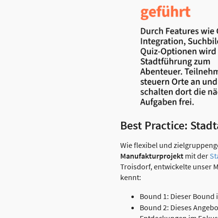
Best Practice: Stad
Wie flexibel und zielgruppenge
Manufakturprojekt
mit der
St
Troisdorf, entwickelte unser 
kennt:
Bound 1: Dieser Bound i
Bound 2: Dieses Angebot