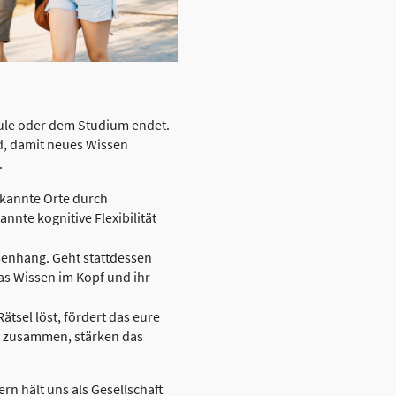
chule oder dem Studium endet.
d, damit neues Wissen
.
bekannte Orte durch
nte kognitive Flexibilität
menhang. Geht stattdessen
as Wissen im Kopf und ihr
ätsel löst, fördert das eure
n zusammen, stärken das
rn hält uns als Gesellschaft