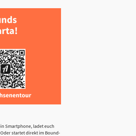
ein Smartphone, ladet euch
der startet direkt im Bound-