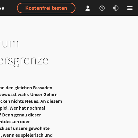
se
Kostenfrei testen
arum
tersgrenze
 an den gleichen Fassaden
bewusst wahr. Unser Gehirn
decken nichts Neues. An diesem
Spiel. Wer hat nochmal
d? Denn genau dieser
entdecken oder
ick auf unsere gewohnte
, wenn es spielerisch und