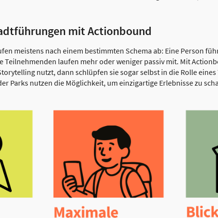
tadtführungen mit Actionbound
ufen meistens nach einem bestimmten Schema ab: Eine Person führ
ie Teilnehmenden laufen mehr oder weniger passiv mit. Mit Action
rytelling nutzt, dann schlüpfen sie sogar selbst in die Rolle eine
r Parks nutzen die Möglichkeit, um einzigartige Erlebnisse zu scha