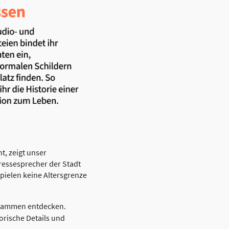
t, zeigt unser
ressesprecher der Stadt
pielen keine Altersgrenze
zusammen entdecken.
orische Details und