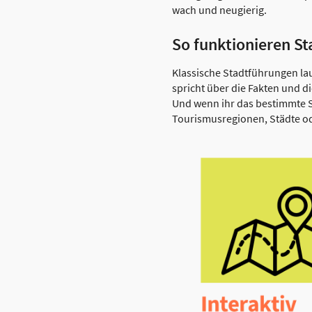
wach und neugierig.
So funktionieren S
Klassische Stadtführungen la
spricht über die Fakten und d
Und wenn ihr das bestimmte Sto
Tourismusregionen, Städte ode