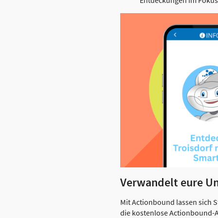
Entdeckungen im Fokus
Verwandelt eure Umg
Mit Actionbound lassen sich 
die kostenlose Actionbound-A