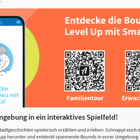
.
ebung in ein interaktives Spielfeld!
Stadtgeschichten spielerisch erzählen und erleben: Schnappt euch 
pp herunter und entdeckt spannende Bounds in eurer Umgebung. O