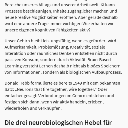
Bereiche unseres Alltags und unserer Arbeitswelt. KI kann
Prozesse beschleunigen, Inhalte zugänglicher machen und
neue kreative Möglichkeiten eröffnen. Aber gerade deshalb
wird eine andere Frage immer wichtiger: Wie erhalten wir
unsere eigenen kognitiven Fähigkeiten aktiv?
Unser Gehirn bleibt leistungsfähig, wenn es gefordert wird.
Aufmerksamkeit, Problemlösung, Kreativität, soziale
Interaktion oder räumliches Denken entstehen nicht durch
passiven Konsum, sondern durch Aktivität. Brain-Based
Learning versteht Lernen deshalb nicht als bloßes Speichern
von Informationen, sondern als biologischen Aufbauprozess.
Donald Hebb formulierte es bereits 1949 mit dem bekannten
Satz: „Neurons that fire together, wire together.“ Oder
einfacher gesagt: Verbindungen im Gehirn entstehen und
festigen sich dann, wenn wir aktiv handeln, erleben,
wiederholen und verknüpfen.
Die drei neurobiologischen Hebel für