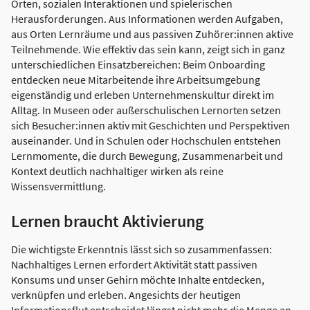
Orten, sozialen Interaktionen und spielerischen
Herausforderungen. Aus Informationen werden Aufgaben,
aus Orten Lernräume und aus passiven Zuhörer:innen aktive
Teilnehmende. Wie effektiv das sein kann, zeigt sich in ganz
unterschiedlichen Einsatzbereichen: Beim Onboarding
entdecken neue Mitarbeitende ihre Arbeitsumgebung
eigenständig und erleben Unternehmenskultur direkt im
Alltag. In Museen oder außerschulischen Lernorten setzen
sich Besucher:innen aktiv mit Geschichten und Perspektiven
auseinander. Und in Schulen oder Hochschulen entstehen
Lernmomente, die durch Bewegung, Zusammenarbeit und
Kontext deutlich nachhaltiger wirken als reine
Wissensvermittlung.
Lernen braucht Aktivierung
Die wichtigste Erkenntnis lässt sich so zusammenfassen:
Nachhaltiges Lernen erfordert Aktivität statt passiven
Konsums und unser Gehirn möchte Inhalte entdecken,
verknüpfen und erleben. Angesichts der heutigen
Informationsflut entscheidet längst nicht mehr die Menge an