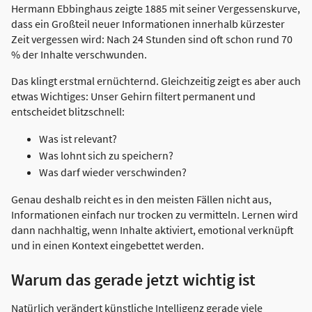
Hermann Ebbinghaus zeigte 1885 mit seiner Vergessenskurve,
dass ein Großteil neuer Informationen innerhalb kürzester
Zeit vergessen wird: Nach 24 Stunden sind oft schon rund 70
% der Inhalte verschwunden.
Das klingt erstmal ernüchternd. Gleichzeitig zeigt es aber auch
etwas Wichtiges: Unser Gehirn filtert permanent und
entscheidet blitzschnell:
Was ist relevant?
Was lohnt sich zu speichern?
Was darf wieder verschwinden?
Genau deshalb reicht es in den meisten Fällen nicht aus,
Informationen einfach nur trocken zu vermitteln. Lernen wird
dann nachhaltig, wenn Inhalte aktiviert, emotional verknüpft
und in einen Kontext eingebettet werden.
Warum das gerade jetzt wichtig ist
Natürlich verändert künstliche Intelligenz gerade viele