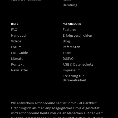
Beratung
HILFE
ACTIONBOUND
FAQ
Features
Handbuch
Erfolgsgeschichten
Videos
Blog
Forum
Referenzen
EDU-Guide
Team
Literatur
DSGVO
Kontakt
AGB & Datenschutz
Newsletter
Impressum
Erklärung zur
Barrierefreiheit
Wir entwickeln Actionbound seit 2012 mit viel Herzblut.
Ursprünglich als medienpädagogisches Projekt gestartet,
wird Actionbound heute von vielen Menschen auf der Welt