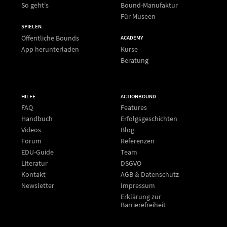
So geht's
Bound-Manufaktur
Für Museen
SPIELEN
Öffentliche Bounds
ACADEMY
App herunterladen
Kurse
Beratung
HILFE
ACTIONBOUND
FAQ
Features
Handbuch
Erfolgsgeschichten
Videos
Blog
Forum
Referenzen
EDU-Guide
Team
Literatur
DSGVO
Kontakt
AGB & Datenschutz
Newsletter
Impressum
Erklärung zur
Barrierefreiheit