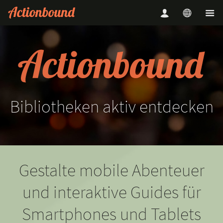
Bibliotheken
aktiv
entdecken
Gestalte mobile Abenteuer
und interaktive Guides für
Smartphones und Tablets