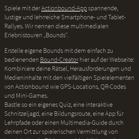
Spiele mit der
Actionbound-App
spannende,
lustige und lehrreiche Smartphone- und Tablet-
Rallyes. Wir nennen diese multimedialen
Erlebnistouren „Bounds“.
Erstelle eigene Bounds mit dem einfach zu
bedienenden
Bound-Creator
hier auf der Webseite:
Kombiniere deine Rätsel, Herausforderungen und
Medieninhalte mit den vielfältigen Spielelementen
von Actionbound wie GPS-Locations, QR-Codes
und Mini-Games.
Bastle so ein eigenes Quiz, eine interaktive
Schnitzeljagd, eine Bildungsroute, eine App für
Lehrpfade oder einen Multimedia-Guide durch
deinen Ort zur spielerischen Vermittlung von