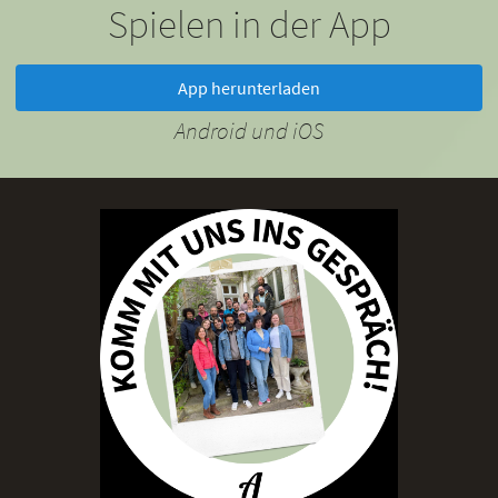
Spielen in der App
App herunterladen
Android und iOS