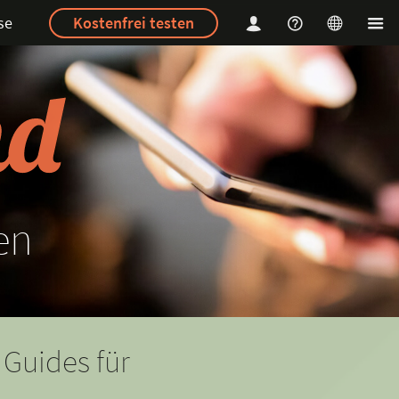
se
Kostenfrei testen
en
 Guides für