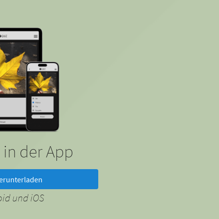
 in der App
erunterladen
oid und iOS