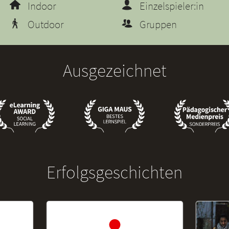
Indoor
Einzelspieler:in
Outdoor
Gruppen
Ausgezeichnet
Erfolgsgeschichten