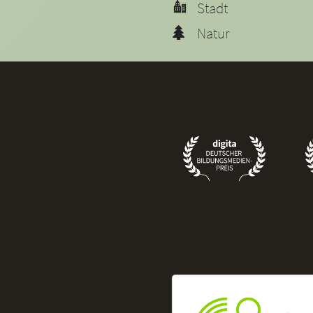
Stadt
Natur