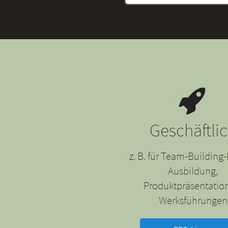
Geschäftli
z. B. für Team-Building-
Ausbildung,
Produktpräsentatio
Werksführungen