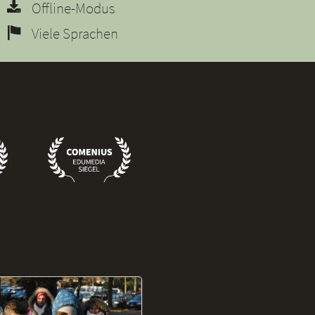
Offline-Modus
Viele Sprachen