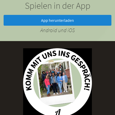
Spielen in der App
App herunterladen
Android und iOS