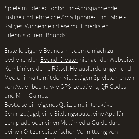
Spiele mit der
Actionbound-App
spannende,
lustige und lehrreiche Smartphone- und Tablet-
Rallyes. Wir nennen diese multimedialen
Erlebnistouren „Bounds“.
Erstelle eigene Bounds mit dem einfach zu
bedienenden
Bound-Creator
hier auf der Webseite:
Kombiniere deine Rätsel, Herausforderungen und
Medieninhalte mit den vielfältigen Spielelementen
von Actionbound wie GPS-Locations, QR-Codes
und Mini-Games.
Bastle so ein eigenes Quiz, eine interaktive
Schnitzeljagd, eine Bildungsroute, eine App für
Lehrpfade oder einen Multimedia-Guide durch
deinen Ort zur spielerischen Vermittlung von