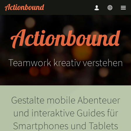
Teamwork
kreativ
verstehen
Gestalte mobile Abenteuer
und interaktive Guides für
Smartphones und Tablets