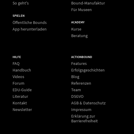
So geht's
Bound-Manufaktur
Für Museen
SPIELEN
Öffentliche Bounds
ACADEMY
App herunterladen
Kurse
Beratung
HILFE
ACTIONBOUND
FAQ
Features
Handbuch
Erfolgsgeschichten
Videos
Blog
Forum
Referenzen
EDU-Guide
Team
Literatur
DSGVO
Kontakt
AGB & Datenschutz
Newsletter
Impressum
Erklärung zur
Barrierefreiheit