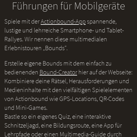
Führungen für Mobilgeräte
Spiele mit der
Actionbound-App
spannende,
lustige und lehrreiche Smartphone- und Tablet-
Rallyes. Wir nennen diese multimedialen
Erlebnistouren „Bounds“.
Erstelle eigene Bounds mit dem einfach zu
bedienenden
Bound-Creator
hier auf der Webseite:
Kombiniere deine Rätsel, Herausforderungen und
Medieninhalte mit den vielfältigen Spielelementen
von Actionbound wie GPS-Locations, QR-Codes
und Mini-Games.
Bastle so ein eigenes Quiz, eine interaktive
Schnitzeljagd, eine Bildungsroute, eine App für
Lehrpfade oder einen Multimedia-Guide durch