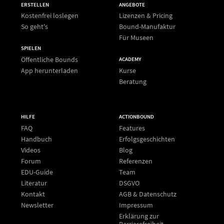
ERSTELLEN
ANGEBOTE
Kostenfrei loslegen
Lizenzen & Pricing
So geht's
Bound-Manufaktur
Für Museen
SPIELEN
Öffentliche Bounds
ACADEMY
App herunterladen
Kurse
Beratung
HILFE
ACTIONBOUND
FAQ
Features
Handbuch
Erfolgsgeschichten
Videos
Blog
Forum
Referenzen
EDU-Guide
Team
Literatur
DSGVO
Kontakt
AGB & Datenschutz
Newsletter
Impressum
Erklärung zur
Barrierefreiheit