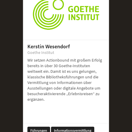
Kerstin Wesendorf
Goethe Institut
Wir setzen Actionbound mit großem Erfolg
bereits in über 30 Goethe-Instituten
weltweit ein. Damit ist es uns gelungen,
klassische Bibliotheksführungen und die
Vermittlung von Informationen über
Ausstellungen oder digitale Angebote um
besucheraktivierende „Erlebnisreisen“ zu
ergänzen.
Führungen
Informationsvermittlung