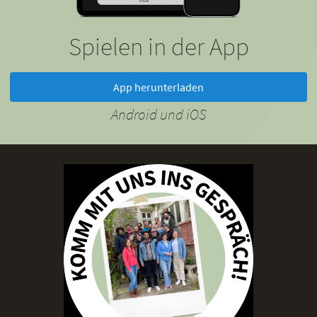
Spielen in der App
App herunterladen
Android und iOS