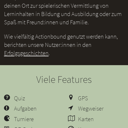
deinen Ort zur spielerischen Vermittlung von
Lerninhalten in Bildung und Ausbildung oder zum
Spaß mit Freund:innen und Familie.
Wie vielfältig Actionbound genutzt werden kann,
berichten unsere Nutzer:innen in den
Erfolgsgeschichten
.
Viele Features
Quiz
GPS
Aufgaben
Wegweiser
Turniere
Karten