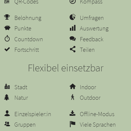
QR-Codes
Kompass
Belohnung
Umfragen
Punkte
Auswertung
Countdown
Feedback
Fortschritt
Teilen
Flexibel einsetzbar
Stadt
Indoor
Natur
Outdoor
Einzelspieler:in
Offline-Modus
Gruppen
Viele Sprachen