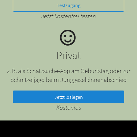
Testzugang
Jetzt kostenfrei testen
Privat
z. B. als Schatzsuche-App am Geburtstag oder zur
Schnitzeljagd beim Junggesell:innenabschied
Jetzt loslegen
Kostenlos