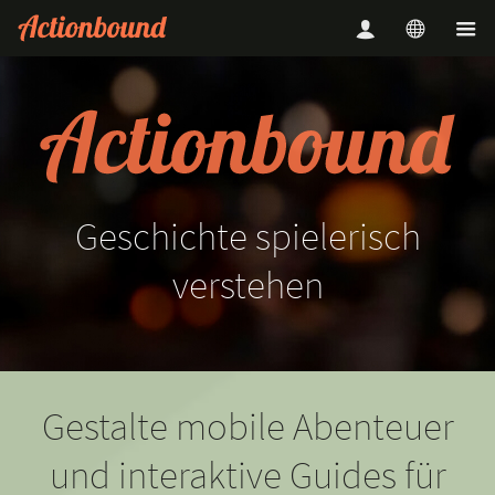
Geschichte
spielerisch
verstehen
Gestalte mobile Abenteuer
und interaktive Guides für