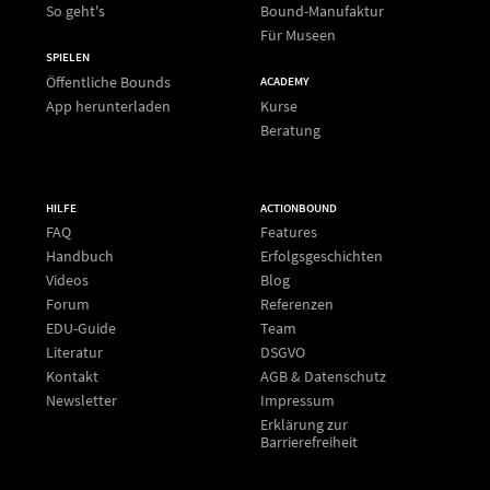
So geht's
Bound-Manufaktur
Für Museen
SPIELEN
Öffentliche Bounds
ACADEMY
App herunterladen
Kurse
Beratung
HILFE
ACTIONBOUND
FAQ
Features
Handbuch
Erfolgsgeschichten
Videos
Blog
Forum
Referenzen
EDU-Guide
Team
Literatur
DSGVO
Kontakt
AGB & Datenschutz
Newsletter
Impressum
Erklärung zur
Barrierefreiheit