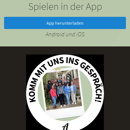
Spielen in der App
App herunterladen
Android und iOS