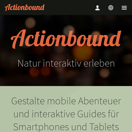
Natur
interaktiv
erleben
Gestalte mobile Abenteuer
und interaktive Guides für
Smartphones und Tablets