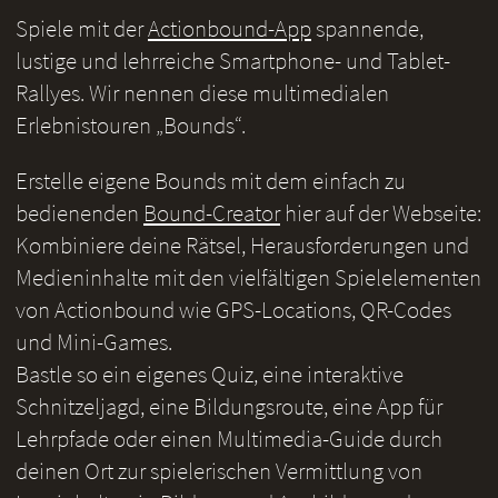
Spiele mit der
Actionbound-App
spannende,
lustige und lehrreiche Smartphone- und Tablet-
Rallyes. Wir nennen diese multimedialen
Erlebnistouren „Bounds“.
Erstelle eigene Bounds mit dem einfach zu
bedienenden
Bound-Creator
hier auf der Webseite:
Kombiniere deine Rätsel, Herausforderungen und
Medieninhalte mit den vielfältigen Spielelementen
von Actionbound wie GPS-Locations, QR-Codes
und Mini-Games.
Bastle so ein eigenes Quiz, eine interaktive
Schnitzeljagd, eine Bildungsroute, eine App für
Lehrpfade oder einen Multimedia-Guide durch
deinen Ort zur spielerischen Vermittlung von