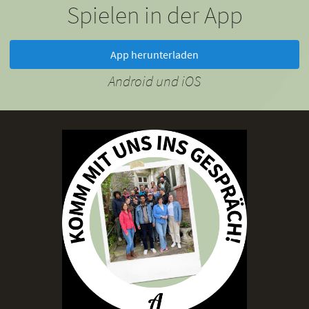
Spielen in der App
App herunterladen
Android und iOS