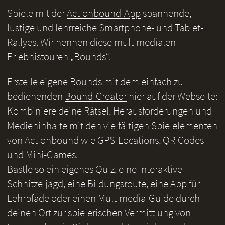
Spiele mit der
Actionbound-App
spannende,
lustige und lehrreiche Smartphone- und Tablet-
Rallyes. Wir nennen diese multimedialen
Erlebnistouren „Bounds“.
Erstelle eigene Bounds mit dem einfach zu
bedienenden
Bound-Creator
hier auf der Webseite:
Kombiniere deine Rätsel, Herausforderungen und
Medieninhalte mit den vielfältigen Spielelementen
von Actionbound wie GPS-Locations, QR-Codes
und Mini-Games.
Bastle so ein eigenes Quiz, eine interaktive
Schnitzeljagd, eine Bildungsroute, eine App für
Lehrpfade oder einen Multimedia-Guide durch
deinen Ort zur spielerischen Vermittlung von