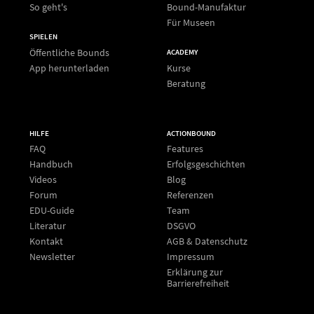
So geht's
Bound-Manufaktur
Für Museen
SPIELEN
Öffentliche Bounds
ACADEMY
App herunterladen
Kurse
Beratung
HILFE
ACTIONBOUND
FAQ
Features
Handbuch
Erfolgsgeschichten
Videos
Blog
Forum
Referenzen
EDU-Guide
Team
Literatur
DSGVO
Kontakt
AGB & Datenschutz
Newsletter
Impressum
Erklärung zur
Barrierefreiheit