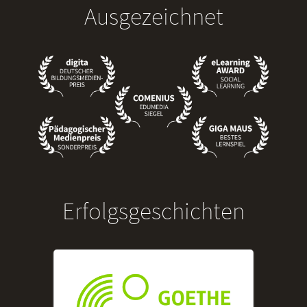
Ausgezeichnet
Erfolgsgeschichten