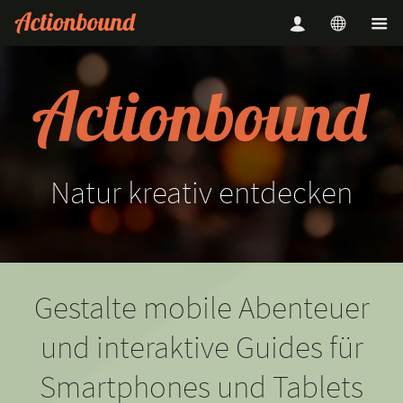
Natur
kreativ
entdecken
Gestalte mobile Abenteuer
und interaktive Guides für
Smartphones und Tablets