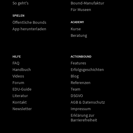
So geht's
Bound-Manufaktur
Für Museen
SPIELEN
Öffentliche Bounds
ACADEMY
App herunterladen
Kurse
Beratung
HILFE
ACTIONBOUND
FAQ
Features
Handbuch
Erfolgsgeschichten
Videos
Blog
Forum
Referenzen
EDU-Guide
Team
Literatur
DSGVO
Kontakt
AGB & Datenschutz
Newsletter
Impressum
Erklärung zur
Barrierefreiheit