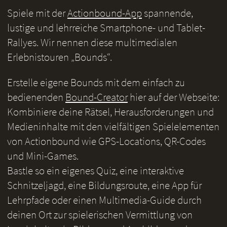
Spiele mit der
Actionbound-App
spannende,
lustige und lehrreiche Smartphone- und Tablet-
Rallyes. Wir nennen diese multimedialen
Erlebnistouren „Bounds“.
Erstelle eigene Bounds mit dem einfach zu
bedienenden
Bound-Creator
hier auf der Webseite:
Kombiniere deine Rätsel, Herausforderungen und
Medieninhalte mit den vielfältigen Spielelementen
von Actionbound wie GPS-Locations, QR-Codes
und Mini-Games.
Bastle so ein eigenes Quiz, eine interaktive
Schnitzeljagd, eine Bildungsroute, eine App für
Lehrpfade oder einen Multimedia-Guide durch
deinen Ort zur spielerischen Vermittlung von