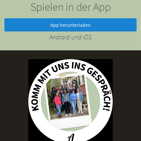
Spielen in der App
App herunterladen
Android und iOS