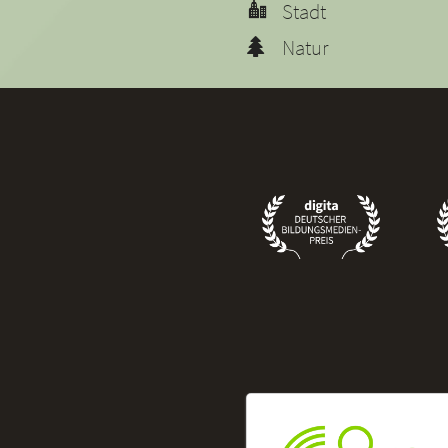
Stadt
Natur