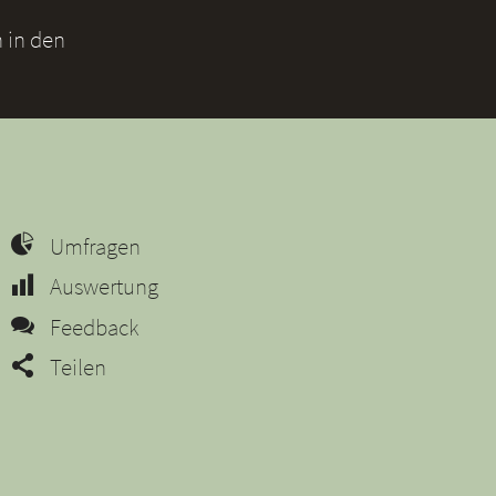
 in den
Umfragen
Auswertung
Feedback
Teilen