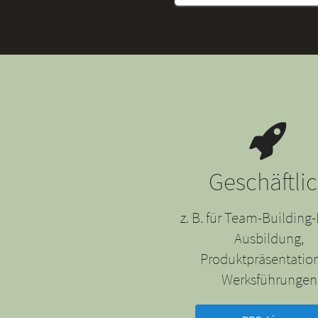
Geschäftli
z. B. für Team-Building-
Ausbildung,
Produktpräsentatio
Werksführungen