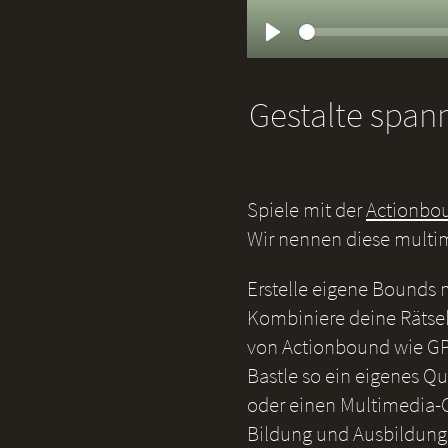
Play
Gestalte span
Spiele mit der
Actionbo
Wir nennen diese multi
Erstelle eigene Bounds
Kombiniere deine Rätsel
von Actionbound wie GP
Bastle so ein eigenes Qu
oder einen Multimedia-G
Bildung und Ausbildung