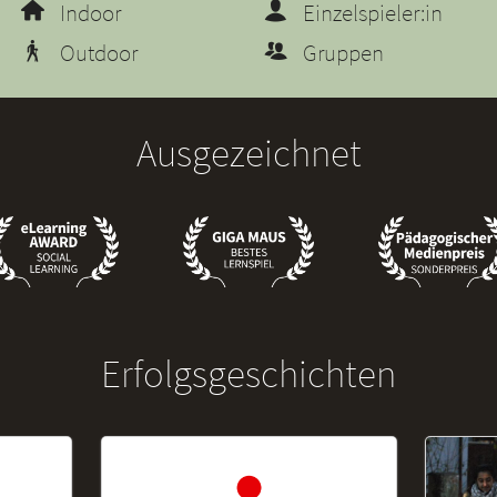
Indoor
Einzelspieler:in
Outdoor
Gruppen
Ausgezeichnet
Erfolgsgeschichten