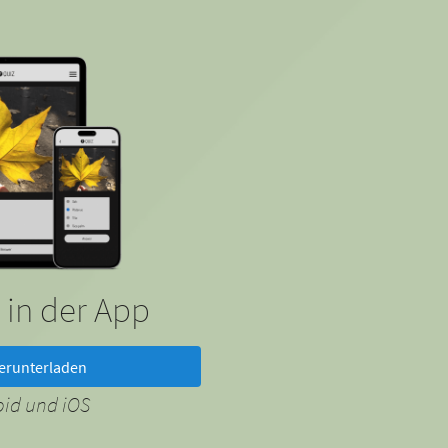
 in der App
erunterladen
oid und iOS