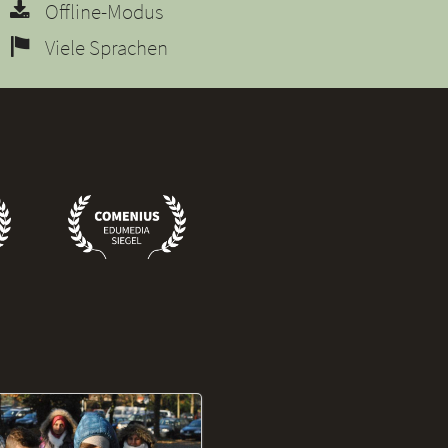
Offline-Modus
Viele Sprachen