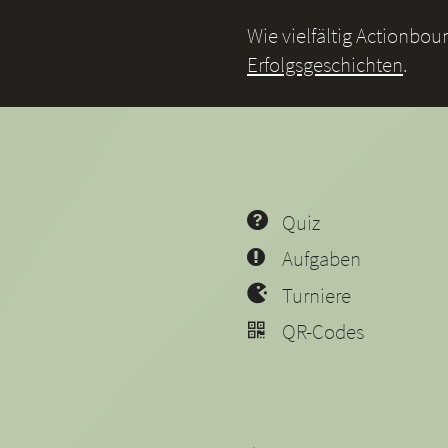
Wie vielfältig Actionbo
Erfolgsgeschichten
.
Quiz
Aufgaben
Turniere
QR-Codes