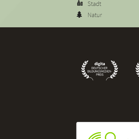
Stadt
Natur