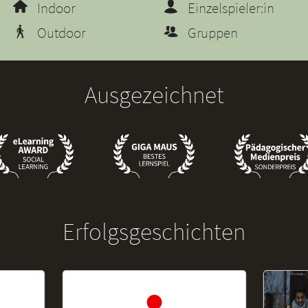
Indoor
Einzelspieler:in
Outdoor
Gruppen
Ausgezeichnet
Erfolgsgeschichten