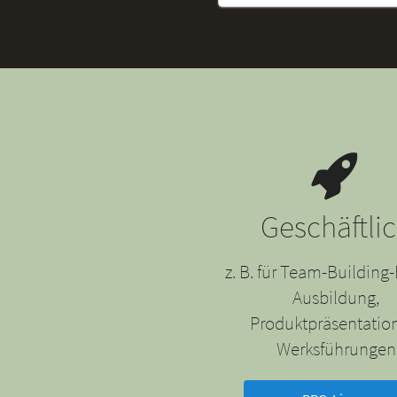
Geschäftli
z. B. für Team-Building-
Ausbildung,
Produktpräsentatio
Werksführungen