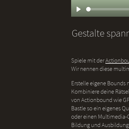
Play
Gestalte span
Spiele mit der
Actionbo
Wir nennen diese multi
Erstelle eigene Bounds
Kombiniere deine Rätsel
von Actionbound wie GP
Bastle so ein eigenes Qu
oder einen Multimedia-G
Bildung und Ausbildung