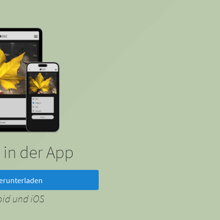
 in der App
erunterladen
oid und iOS