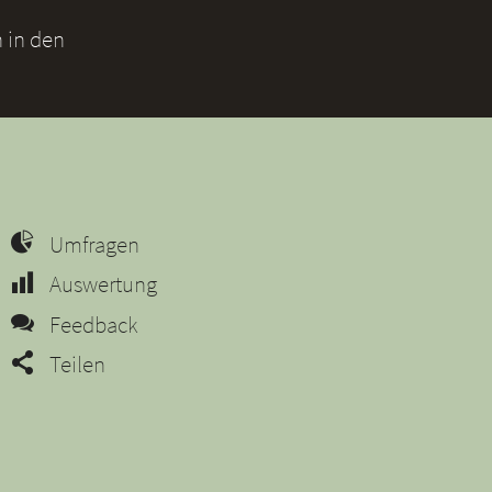
 in den
Umfragen
Auswertung
Feedback
Teilen