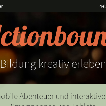
en
Prei
Bildung
kreativ
erlebe
obile Abenteuer und interaktive