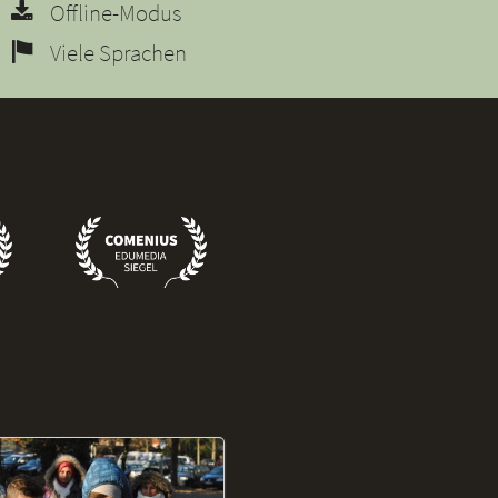
Offline-Modus
Viele Sprachen