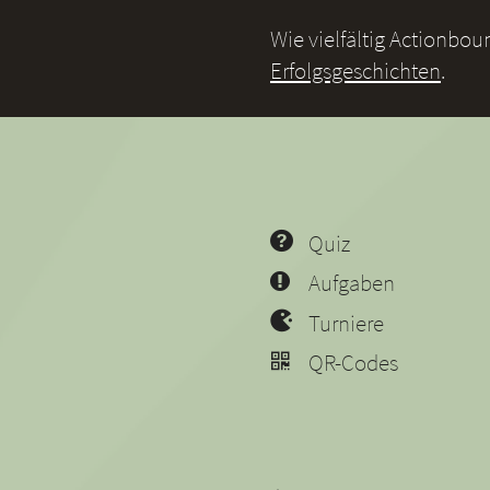
Wie vielfältig Actionbo
Erfolgsgeschichten
.
Quiz
Aufgaben
Turniere
QR-Codes