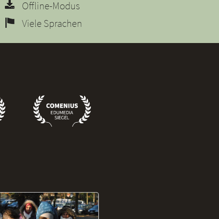
Offline-Modus
Viele Sprachen