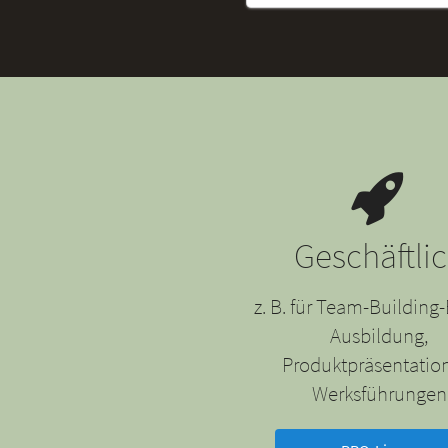
Geschäftli
z. B. für Team-Building-
Ausbildung,
Produktpräsentatio
Werksführungen