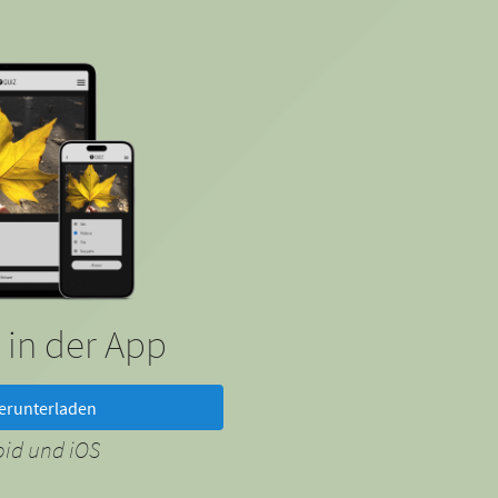
 in der App
erunterladen
oid und iOS