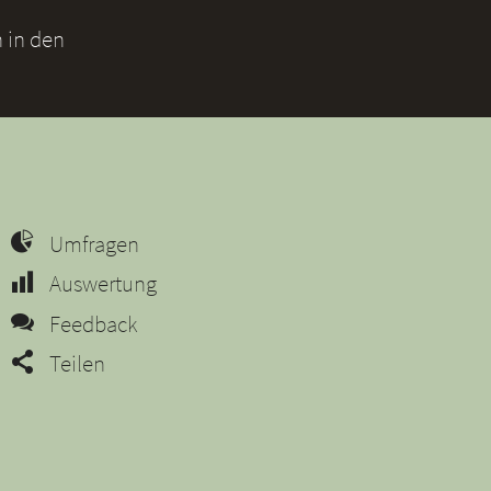
 in den
Umfragen
Auswertung
Feedback
Teilen