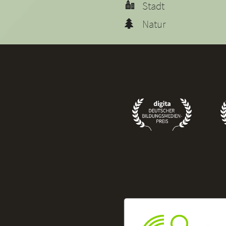
Stadt
Natur