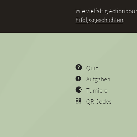
Wie vielfältig Actionbo
Erfolgsgeschichten
.
Quiz
Aufgaben
Turniere
QR-Codes