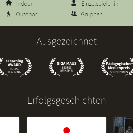
Indoor
Einzelspieler:in
Outdoor
Gruppen
Ausgezeichnet
Erfolgsgeschichten