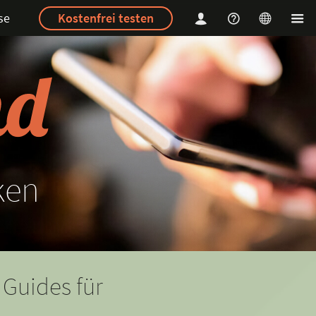
se
Kostenfrei testen
ken
 Guides für