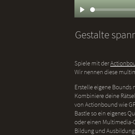
Play
Gestalte span
Spiele mit der
Actionbo
Wir nennen diese multi
Erstelle eigene Bounds
Kombiniere deine Rätsel
von Actionbound wie GP
Bastle so ein eigenes Qu
oder einen Multimedia-G
Bildung und Ausbildung