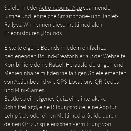
Spiele mit der
Actionbound-App
spannende,
lustige und lehrreiche Smartphone- und Tablet-
Rallyes. Wir nennen diese multimedialen
Erlebnistouren „Bounds“.
Erstelle eigene Bounds mit dem einfach zu
bedienenden
Bound-Creator
hier auf der Webseite:
Kombiniere deine Rätsel, Herausforderungen und
Medieninhalte mit den vielfältigen Spielelementen
von Actionbound wie GPS-Locations, QR-Codes
und Mini-Games.
Bastle so ein eigenes Quiz, eine interaktive
Schnitzeljagd, eine Bildungsroute, eine App für
Lehrpfade oder einen Multimedia-Guide durch
deinen Ort zur spielerischen Vermittlung von