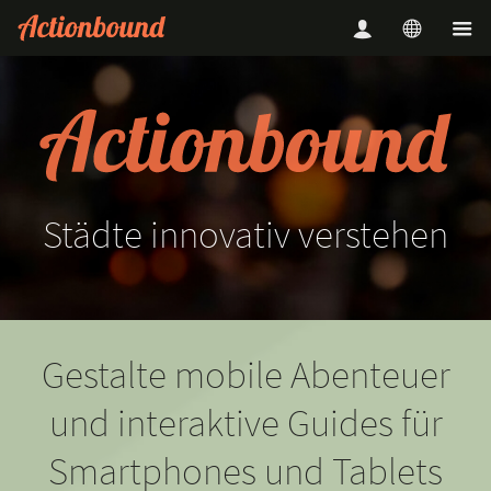
Städte
innovativ
verstehen
Gestalte mobile Abenteuer
und interaktive Guides für
Smartphones und Tablets