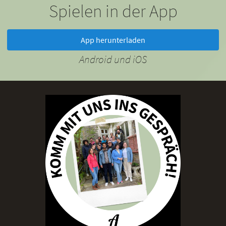
Spielen in der App
App herunterladen
Android und iOS