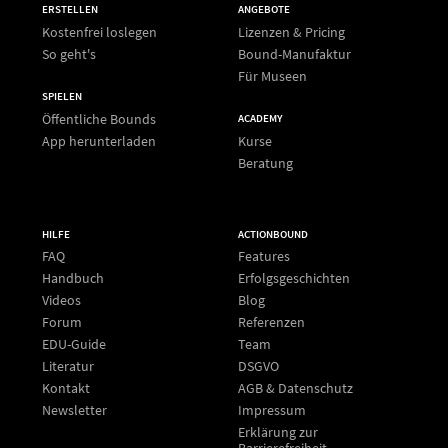
ERSTELLEN
ANGEBOTE
Kostenfrei loslegen
Lizenzen & Pricing
So geht's
Bound-Manufaktur
Für Museen
SPIELEN
Öffentliche Bounds
ACADEMY
App herunterladen
Kurse
Beratung
HILFE
ACTIONBOUND
FAQ
Features
Handbuch
Erfolgsgeschichten
Videos
Blog
Forum
Referenzen
EDU-Guide
Team
Literatur
DSGVO
Kontakt
AGB & Datenschutz
Newsletter
Impressum
Erklärung zur