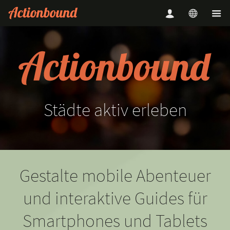
Städte
aktiv
erleben
Gestalte mobile Abenteuer
und interaktive Guides für
Smartphones und Tablets