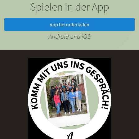
Spielen in der App
App herunterladen
Android und iOS