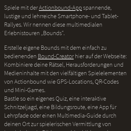
Spiele mit der
Actionbound-App
spannende,
lustige und lehrreiche Smartphone- und Tablet-
Rallyes. Wir nennen diese multimedialen
Erlebnistouren „Bounds“.
Erstelle eigene Bounds mit dem einfach zu
bedienenden
Bound-Creator
hier auf der Webseite:
Kombiniere deine Rätsel, Herausforderungen und
Medieninhalte mit den vielfältigen Spielelementen
von Actionbound wie GPS-Locations, QR-Codes
und Mini-Games.
Bastle so ein eigenes Quiz, eine interaktive
Schnitzeljagd, eine Bildungsroute, eine App für
Lehrpfade oder einen Multimedia-Guide durch
deinen Ort zur spielerischen Vermittlung von