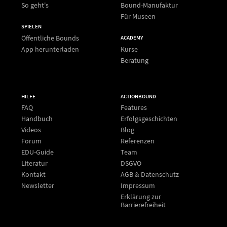
So geht's
Bound-Manufaktur
Für Museen
SPIELEN
Öffentliche Bounds
ACADEMY
App herunterladen
Kurse
Beratung
HILFE
ACTIONBOUND
FAQ
Features
Handbuch
Erfolgsgeschichten
Videos
Blog
Forum
Referenzen
EDU-Guide
Team
Literatur
DSGVO
Kontakt
AGB & Datenschutz
Newsletter
Impressum
Erklärung zur
Barrierefreiheit