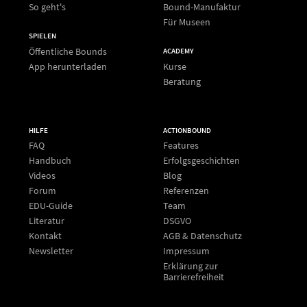
So geht's
Bound-Manufaktur
Für Museen
SPIELEN
Öffentliche Bounds
ACADEMY
App herunterladen
Kurse
Beratung
HILFE
ACTIONBOUND
FAQ
Features
Handbuch
Erfolgsgeschichten
Videos
Blog
Forum
Referenzen
EDU-Guide
Team
Literatur
DSGVO
Kontakt
AGB & Datenschutz
Newsletter
Impressum
Erklärung zur
Barrierefreiheit