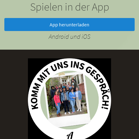
Spielen in der App
App herunterladen
Android und iOS