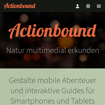
Natur
multimedial
erkunden
Gestalte mobile Abenteuer
und interaktive Guides für
Smartphones und Tablets