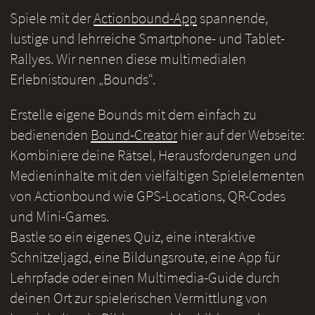
Spiele mit der
Actionbound-App
spannende,
lustige und lehrreiche Smartphone- und Tablet-
Rallyes. Wir nennen diese multimedialen
Erlebnistouren „Bounds“.
Erstelle eigene Bounds mit dem einfach zu
bedienenden
Bound-Creator
hier auf der Webseite:
Kombiniere deine Rätsel, Herausforderungen und
Medieninhalte mit den vielfältigen Spielelementen
von Actionbound wie GPS-Locations, QR-Codes
und Mini-Games.
Bastle so ein eigenes Quiz, eine interaktive
Schnitzeljagd, eine Bildungsroute, eine App für
Lehrpfade oder einen Multimedia-Guide durch
deinen Ort zur spielerischen Vermittlung von