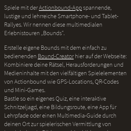
Spiele mit der
Actionbound-App
spannende,
lustige und lehrreiche Smartphone- und Tablet-
Rallyes. Wir nennen diese multimedialen
Erlebnistouren „Bounds“.
Erstelle eigene Bounds mit dem einfach zu
bedienenden
Bound-Creator
hier auf der Webseite:
Kombiniere deine Rätsel, Herausforderungen und
Medieninhalte mit den vielfältigen Spielelementen
von Actionbound wie GPS-Locations, QR-Codes
und Mini-Games.
Bastle so ein eigenes Quiz, eine interaktive
Schnitzeljagd, eine Bildungsroute, eine App für
Lehrpfade oder einen Multimedia-Guide durch
deinen Ort zur spielerischen Vermittlung von