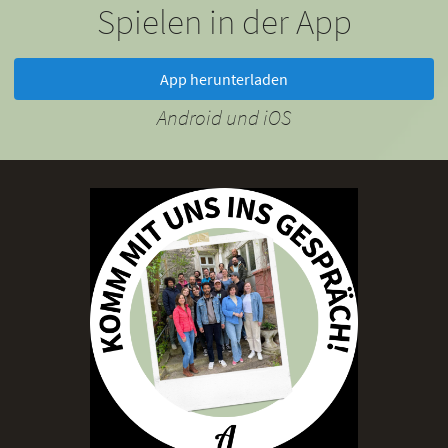
Spielen in der App
App herunterladen
Android und iOS