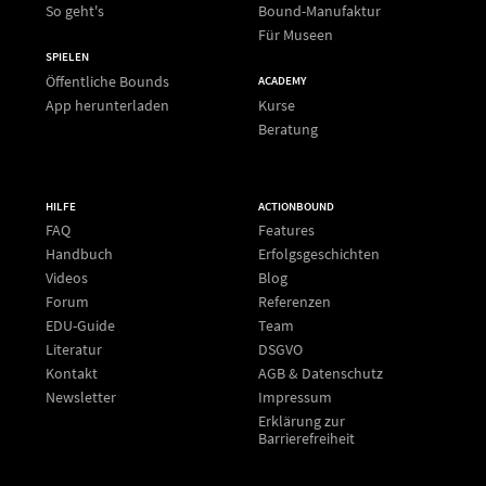
So geht's
Bound-Manufaktur
Für Museen
SPIELEN
Öffentliche Bounds
ACADEMY
App herunterladen
Kurse
Beratung
HILFE
ACTIONBOUND
FAQ
Features
Handbuch
Erfolgsgeschichten
Videos
Blog
Forum
Referenzen
EDU-Guide
Team
Literatur
DSGVO
Kontakt
AGB & Datenschutz
Newsletter
Impressum
Erklärung zur
Barrierefreiheit