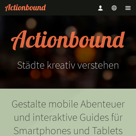
Städte
kreativ
verstehen
Gestalte mobile Abenteuer
und interaktive Guides für
Smartphones und Tablets