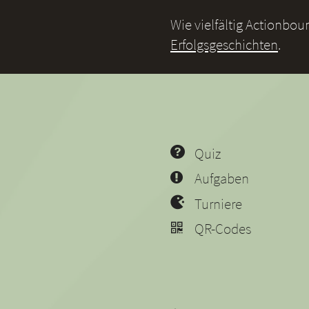
Wie vielfältig Actionbo
Erfolgsgeschichten
.
Quiz
Aufgaben
Turniere
QR-Codes