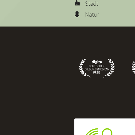
Stadt
Natur