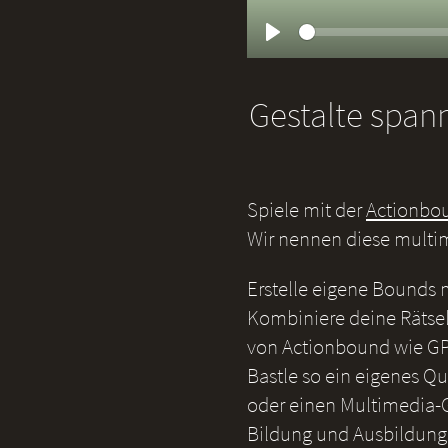
Play
Gestalte span
Spiele mit der
Actionbo
Wir nennen diese multi
Erstelle eigene Bounds
Kombiniere deine Rätsel
von Actionbound wie GP
Bastle so ein eigenes Qu
oder einen Multimedia-G
Bildung und Ausbildung