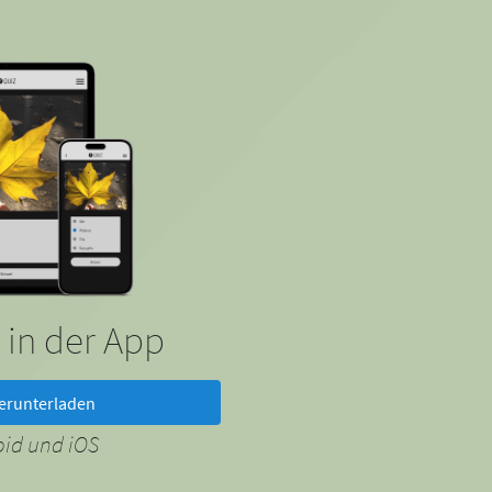
 in der App
erunterladen
oid und iOS