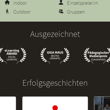
Indoor
Einzelspieler:in
Outdoor
Gruppen
Ausgezeichnet
Erfolgsgeschichten