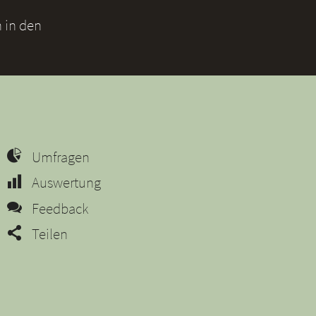
 in den
Umfragen
Auswertung
Feedback
Teilen