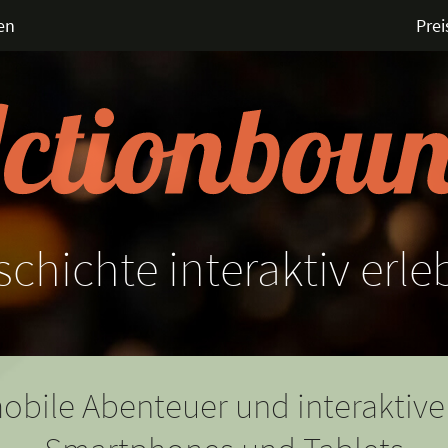
en
Prei
schichte
innovativ
erle
obile Abenteuer und interaktive