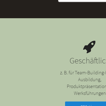
Geschäftli
z. B. für Team-Building-
Ausbildung,
Produktpräsentatio
Werksführungen