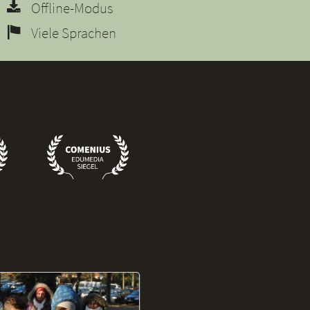
Offline-Modus
Viele Sprachen