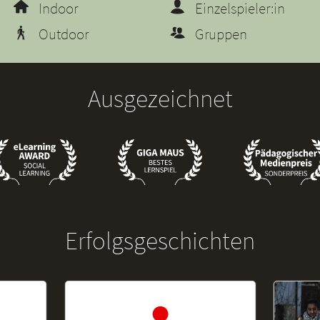
Indoor
Einzelspieler:in
Outdoor
Gruppen
Ausgezeichnet
Erfolgsgeschichten