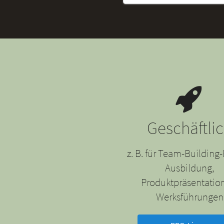
Geschäftli
z. B. für Team-Building-
Ausbildung,
Produktpräsentatio
Werksführungen