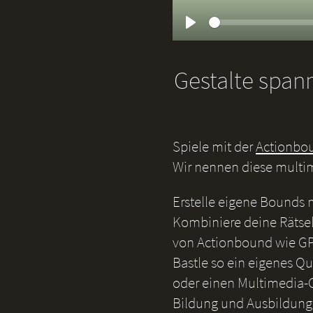
Play
Gestalte span
Spiele mit der
Actionbo
Wir nennen diese multi
Erstelle eigene Bounds
Kombiniere deine Rätsel
von Actionbound wie GP
Bastle so ein eigenes Qu
oder einen Multimedia-G
Bildung und Ausbildung