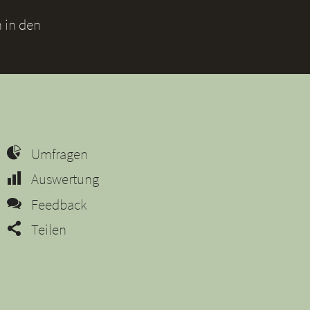
 in den
Umfragen
Auswertung
Feedback
Teilen