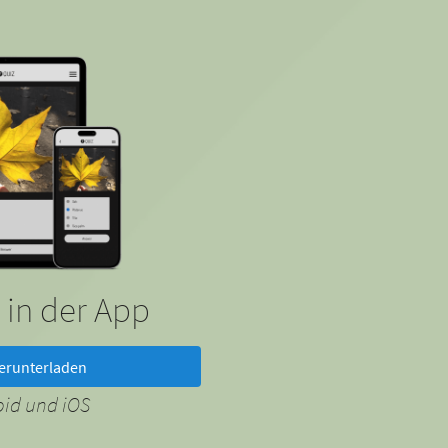
 in der App
erunterladen
oid und iOS