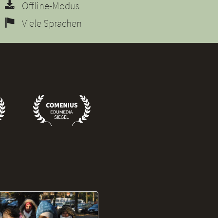
Offline-Modus
Viele Sprachen