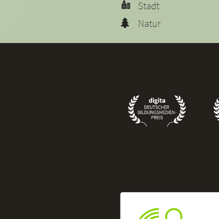
Stadt
Natur