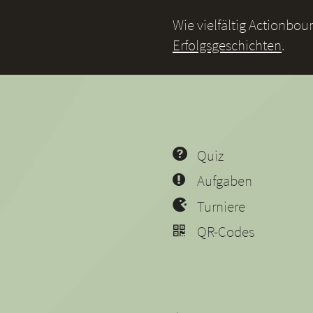
Wie vielfältig Actionbo
Erfolgsgeschichten
.
Quiz
Aufgaben
Turniere
QR-Codes