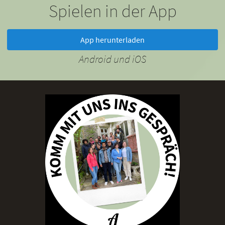
Spielen in der App
App herunterladen
Android und iOS