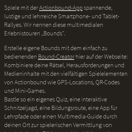
Spiele mit der
Actionbound-App
spannende,
lustige und lehrreiche Smartphone- und Tablet-
Rallyes. Wir nennen diese multimedialen
Erlebnistouren „Bounds“.
Erstelle eigene Bounds mit dem einfach zu
bedienenden
Bound-Creator
hier auf der Webseite:
Kombiniere deine Rätsel, Herausforderungen und
Medieninhalte mit den vielfältigen Spielelementen
von Actionbound wie GPS-Locations, QR-Codes
und Mini-Games.
Bastle so ein eigenes Quiz, eine interaktive
Schnitzeljagd, eine Bildungsroute, eine App für
Lehrpfade oder einen Multimedia-Guide durch
deinen Ort zur spielerischen Vermittlung von