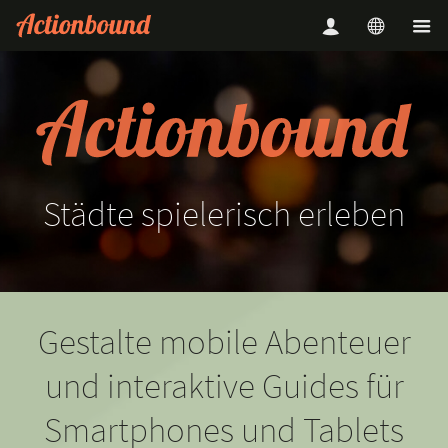
Städte
spielerisch
erleben
Gestalte mobile Abenteuer
und interaktive Guides für
Smartphones und Tablets