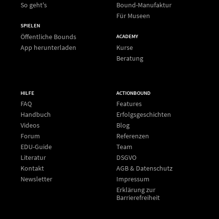
So geht's
Bound-Manufaktur
Für Museen
SPIELEN
Öffentliche Bounds
ACADEMY
App herunterladen
Kurse
Beratung
HILFE
ACTIONBOUND
FAQ
Features
Handbuch
Erfolgsgeschichten
Videos
Blog
Forum
Referenzen
EDU-Guide
Team
Literatur
DSGVO
Kontakt
AGB & Datenschutz
Newsletter
Impressum
Erklärung zur
Barrierefreiheit