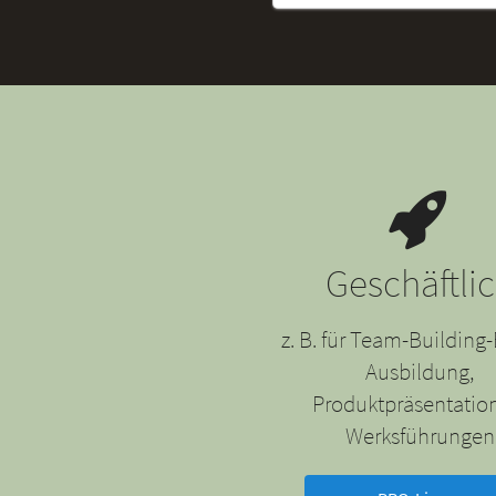
Geschäftli
z. B. für Team-Building-
Ausbildung,
Produktpräsentatio
Werksführungen