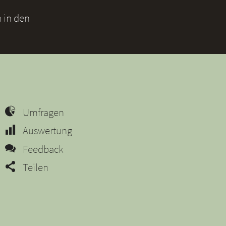
 in den
Umfragen
Auswertung
Feedback
Teilen