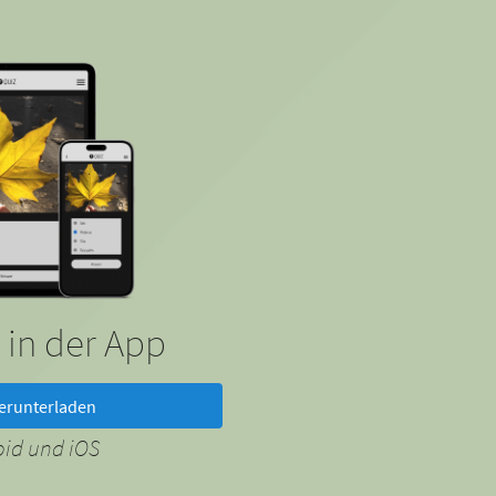
 in der App
erunterladen
oid und iOS