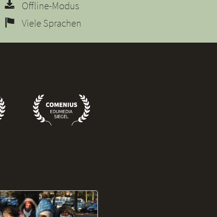
Offline-Modus
Viele Sprachen