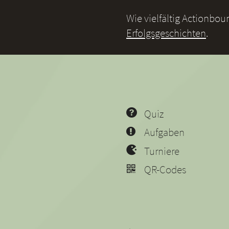
Wie vielfältig Actionbo
Erfolgsgeschichten
.
Quiz
Aufgaben
Turniere
QR-Codes