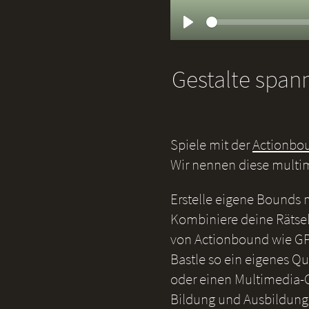
Play
Gestalte span
Spiele mit der
Actionbo
Wir nennen diese multi
Erstelle eigene Bounds
Kombiniere deine Rätsel
von Actionbound wie GP
Bastle so ein eigenes Qu
oder einen Multimedia-G
Bildung und Ausbildung