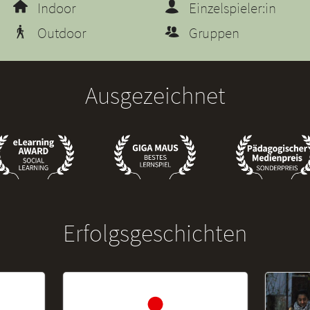
Indoor
Einzelspieler:in
Outdoor
Gruppen
Ausgezeichnet
Erfolgsgeschichten