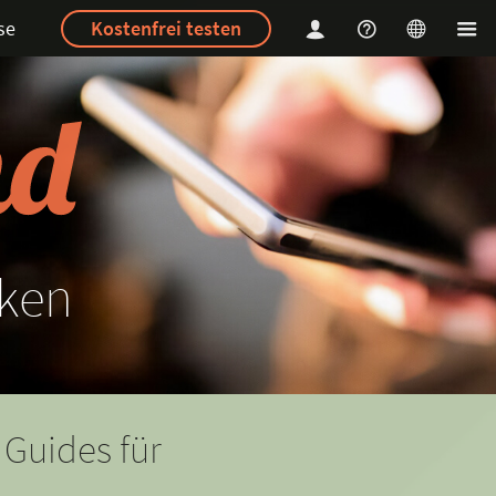
se
Kostenfrei testen
ken
 Guides für