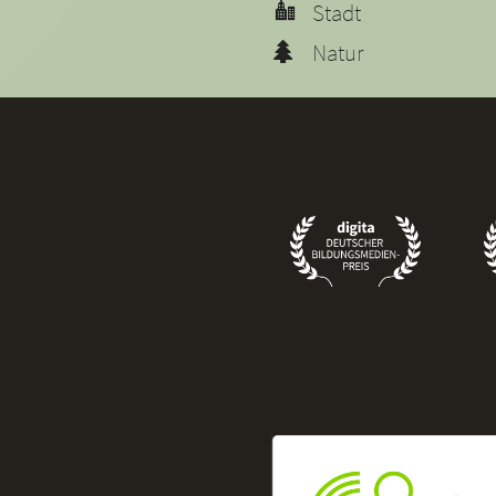
Stadt
Natur