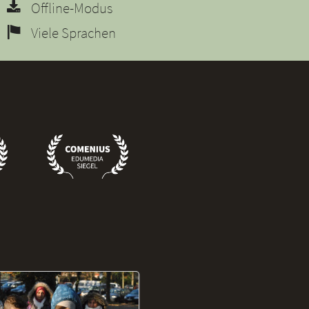
Offline-Modus
Viele Sprachen