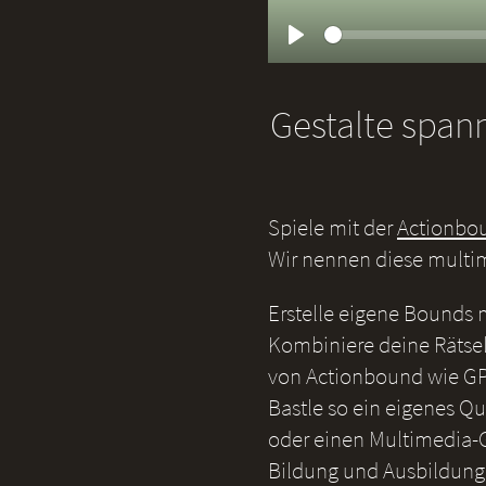
Play
Gestalte span
Spiele mit der
Actionbo
Wir nennen diese multi
Erstelle eigene Bounds
Kombiniere deine Rätsel
von Actionbound wie GP
Bastle so ein eigenes Qu
oder einen Multimedia-G
Bildung und Ausbildung