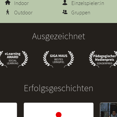
Indoor
Einzelspieler:in
Outdoor
Gruppen
Ausgezeichnet
Erfolgsgeschichten