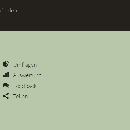
 in den
Umfragen
Auswertung
Feedback
Teilen