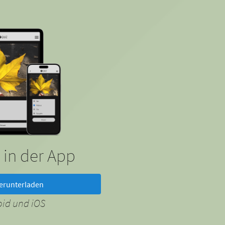
 in der App
erunterladen
oid und iOS