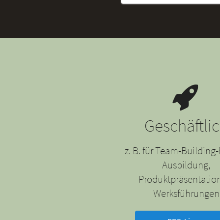
Geschäftli
z. B. für Team-Building-
Ausbildung,
Produktpräsentatio
Werksführungen