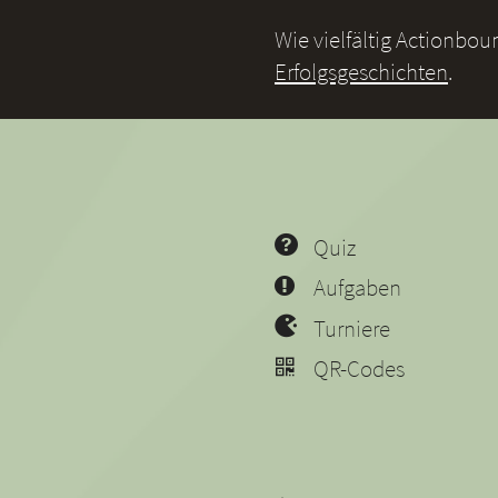
Wie vielfältig Actionbo
Erfolgsgeschichten
.
Quiz
Aufgaben
Turniere
QR-Codes