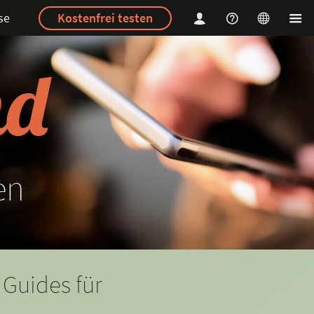
se
Kostenfrei testen
en
 Guides für