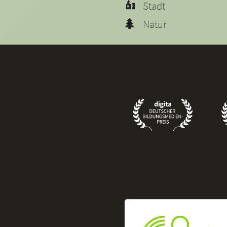
Stadt
Natur