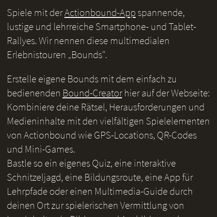
Spiele mit der
Actionbound-App
spannende,
lustige und lehrreiche Smartphone- und Tablet-
Rallyes. Wir nennen diese multimedialen
Erlebnistouren „Bounds“.
Erstelle eigene Bounds mit dem einfach zu
bedienenden
Bound-Creator
hier auf der Webseite:
Kombiniere deine Rätsel, Herausforderungen und
Medieninhalte mit den vielfältigen Spielelementen
von Actionbound wie GPS-Locations, QR-Codes
und Mini-Games.
Bastle so ein eigenes Quiz, eine interaktive
Schnitzeljagd, eine Bildungsroute, eine App für
Lehrpfade oder einen Multimedia-Guide durch
deinen Ort zur spielerischen Vermittlung von