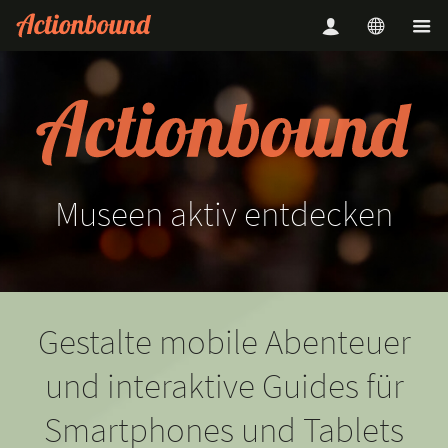
Museen
aktiv
entdecken
Gestalte mobile Abenteuer
und interaktive Guides für
Smartphones und Tablets