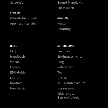
So geht's
Bound-Manufaktur
Für Museen
SPIELEN
Öffentliche Bounds
ACADEMY
App herunterladen
Kurse
Beratung
HILFE
ACTIONBOUND
FAQ
Features
Handbuch
Erfolgsgeschichten
Videos
Blog
Forum
Referenzen
EDU-Guide
Team
Literatur
DSGVO
Kontakt
AGB & Datenschutz
Newsletter
Impressum
Erklärung zur
Barrierefreiheit