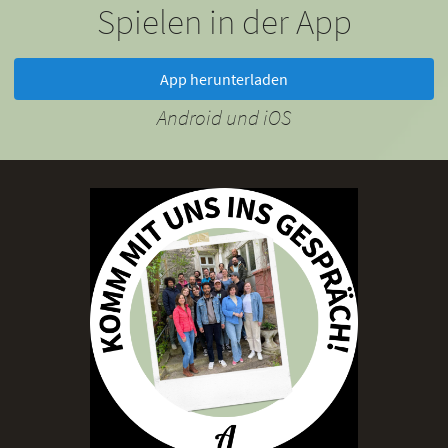
Spielen in der App
App herunterladen
Android und iOS