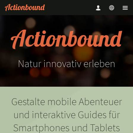
Natur
innovativ
erleben
Gestalte mobile Abenteuer
und interaktive Guides für
Smartphones und Tablets