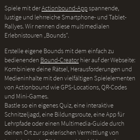
Spiele mit der
Actionbound-App
spannende,
lustige und lehrreiche Smartphone- und Tablet-
Rallyes. Wir nennen diese multimedialen
Erlebnistouren „Bounds“.
Erstelle eigene Bounds mit dem einfach zu
bedienenden
Bound-Creator
hier auf der Webseite:
Kombiniere deine Rätsel, Herausforderungen und
Medieninhalte mit den vielfältigen Spielelementen
von Actionbound wie GPS-Locations, QR-Codes
und Mini-Games.
Bastle so ein eigenes Quiz, eine interaktive
Schnitzeljagd, eine Bildungsroute, eine App für
Lehrpfade oder einen Multimedia-Guide durch
deinen Ort zur spielerischen Vermittlung von