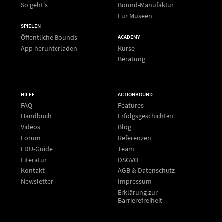
So geht's
Bound-Manufaktur
Für Museen
SPIELEN
Öffentliche Bounds
ACADEMY
App herunterladen
Kurse
Beratung
HILFE
ACTIONBOUND
FAQ
Features
Handbuch
Erfolgsgeschichten
Videos
Blog
Forum
Referenzen
EDU-Guide
Team
Literatur
DSGVO
Kontakt
AGB & Datenschutz
Newsletter
Impressum
Erklärung zur
Barrierefreiheit