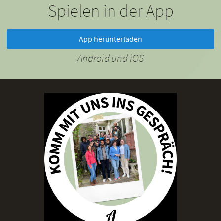
Spielen in der App
App herunterladen
Android und iOS