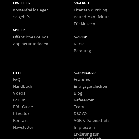
ERSTELLEN
ANGEBOTE
Kostenfrei loslegen
Lizenzen & Pricing
So geht's
Bound-Manufaktur
Für Museen
SPIELEN
Öffentliche Bounds
ACADEMY
App herunterladen
Kurse
Beratung
HILFE
ACTIONBOUND
FAQ
Features
Handbuch
Erfolgsgeschichten
Videos
Blog
Forum
Referenzen
EDU-Guide
Team
Literatur
DSGVO
Kontakt
AGB & Datenschutz
Newsletter
Impressum
Erklärung zur