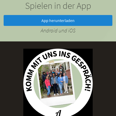
Spielen in der App
App herunterladen
Android und iOS