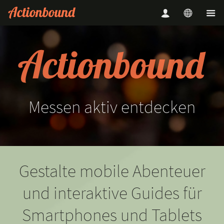
Messen
aktiv
entdecken
Gestalte mobile Abenteuer
und interaktive Guides für
Smartphones und Tablets