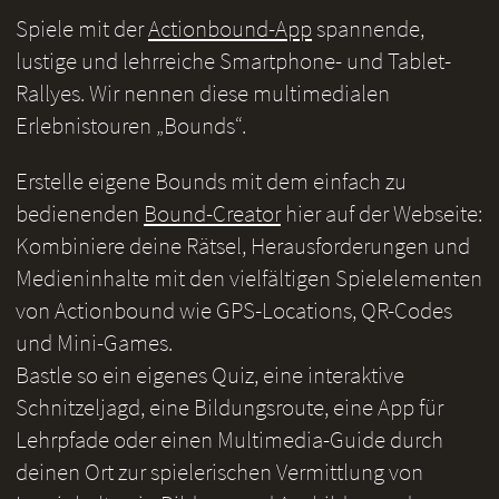
Spiele mit der
Actionbound-App
spannende,
lustige und lehrreiche Smartphone- und Tablet-
Rallyes. Wir nennen diese multimedialen
Erlebnistouren „Bounds“.
Erstelle eigene Bounds mit dem einfach zu
bedienenden
Bound-Creator
hier auf der Webseite:
Kombiniere deine Rätsel, Herausforderungen und
Medieninhalte mit den vielfältigen Spielelementen
von Actionbound wie GPS-Locations, QR-Codes
und Mini-Games.
Bastle so ein eigenes Quiz, eine interaktive
Schnitzeljagd, eine Bildungsroute, eine App für
Lehrpfade oder einen Multimedia-Guide durch
deinen Ort zur spielerischen Vermittlung von