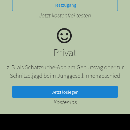
Testzugang
Jetzt kostenfrei testen
Privat
z. B. als Schatzsuche-App am Geburtstag oder zur
Schnitzeljagd beim Junggesell:innenabschied
Jetzt loslegen
Kostenlos