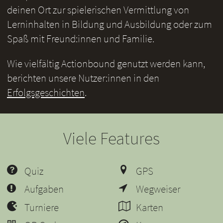
deinen Ort zur spielerischen Vermittlung von
Lerninhalten in Bildung und Ausbildung oder zum
Spaß mit Freund:innen und Familie.
Wie vielfältig Actionbound genutzt werden kann,
berichten unsere Nutzer:innen in den
Erfolgsgeschichten
.
Viele Features
Quiz
GPS
Aufgaben
Wegweiser
Turniere
Karten