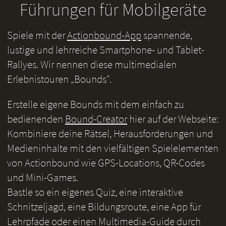
Führungen für Mobilgeräte
Spiele mit der
Actionbound-App
spannende,
lustige und lehrreiche Smartphone- und Tablet-
Rallyes. Wir nennen diese multimedialen
Erlebnistouren „Bounds“.
Erstelle eigene Bounds mit dem einfach zu
bedienenden
Bound-Creator
hier auf der Webseite:
Kombiniere deine Rätsel, Herausforderungen und
Medieninhalte mit den vielfältigen Spielelementen
von Actionbound wie GPS-Locations, QR-Codes
und Mini-Games.
Bastle so ein eigenes Quiz, eine interaktive
Schnitzeljagd, eine Bildungsroute, eine App für
Lehrpfade oder einen Multimedia-Guide durch