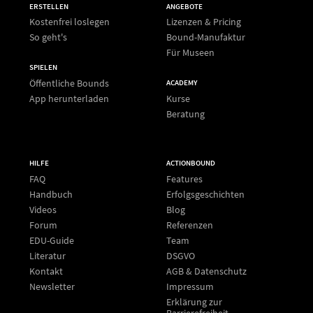
ERSTELLEN
ANGEBOTE
Kostenfrei loslegen
Lizenzen & Pricing
So geht's
Bound-Manufaktur
Für Museen
SPIELEN
Öffentliche Bounds
ACADEMY
App herunterladen
Kurse
Beratung
HILFE
ACTIONBOUND
FAQ
Features
Handbuch
Erfolgsgeschichten
Videos
Blog
Forum
Referenzen
EDU-Guide
Team
Literatur
DSGVO
Kontakt
AGB & Datenschutz
Newsletter
Impressum
Erklärung zur
Barrierefreiheit