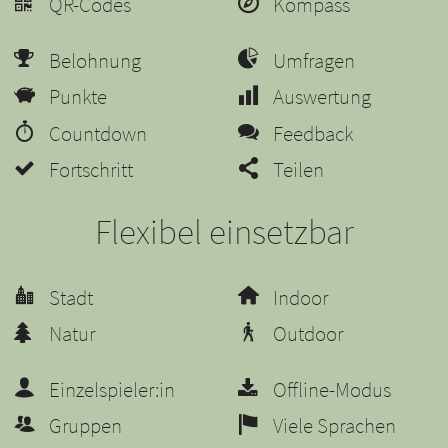
QR-Codes
Kompass
Belohnung
Umfragen
Punkte
Auswertung
Countdown
Feedback
Fortschritt
Teilen
Flexibel einsetzbar
Stadt
Indoor
Natur
Outdoor
Einzelspieler:in
Offline-Modus
Gruppen
Viele Sprachen