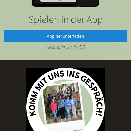
Spielen in der App
App herunterladen
Android und iOS