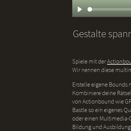
Play
Gestalte span
Spiele mit der
Actionbo
Wir nennen diese multi
Erstelle eigene Bounds
Kombiniere deine Rätsel
von Actionbound wie GP
Bastle so ein eigenes Qu
oder einen Multimedia-G
Bildung und Ausbildung