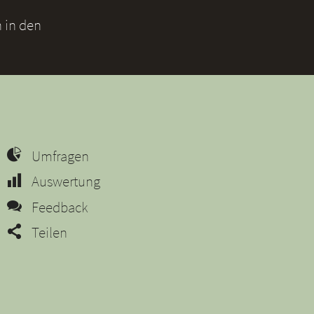
 in den
Umfragen
Auswertung
Feedback
Teilen