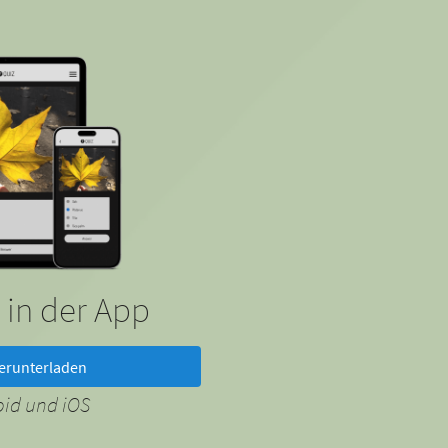
 in der App
erunterladen
oid und iOS