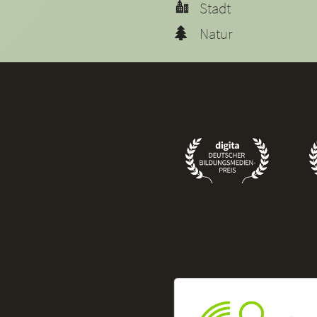
Stadt
Natur