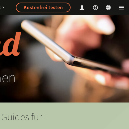
se
Kostenfrei testen
hen
 Guides für