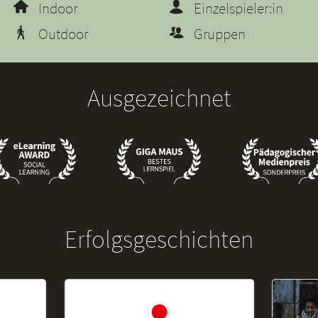
Indoor
Einzelspieler:in
Outdoor
Gruppen
Ausgezeichnet
Erfolgsgeschichten