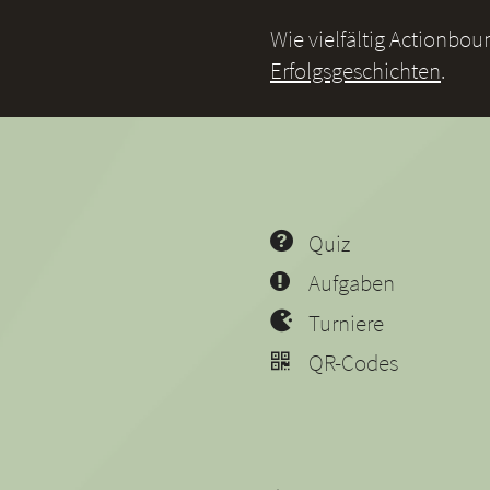
Wie vielfältig Actionbo
Erfolgsgeschichten
.
Quiz
Aufgaben
Turniere
QR-Codes