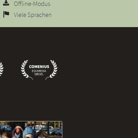
Offline-Modus
Viele Sprachen