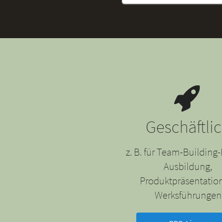
Geschäftli
z. B. für Team-Building-
Ausbildung,
Produktpräsentatio
Werksführungen