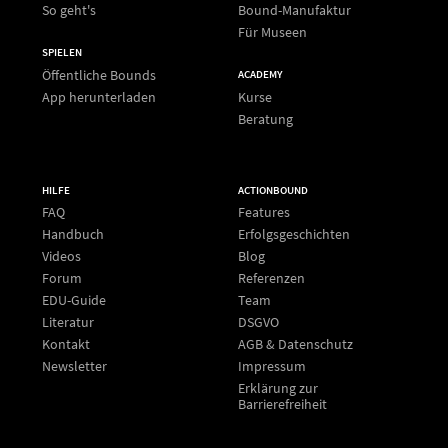
So geht's
Bound-Manufaktur
Für Museen
SPIELEN
Öffentliche Bounds
ACADEMY
App herunterladen
Kurse
Beratung
HILFE
ACTIONBOUND
FAQ
Features
Handbuch
Erfolgsgeschichten
Videos
Blog
Forum
Referenzen
EDU-Guide
Team
Literatur
DSGVO
Kontakt
AGB & Datenschutz
Newsletter
Impressum
Erklärung zur
Barrierefreiheit