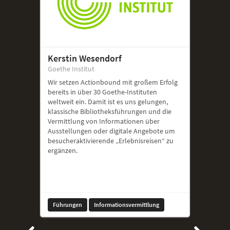
Kerstin Wesendorf
Goethe Institut
Wir setzen Actionbound mit großem Erfolg
bereits in über 30 Goethe-Instituten
weltweit ein. Damit ist es uns gelungen,
klassische Bibliotheksführungen und die
Vermittlung von Informationen über
Ausstellungen oder digitale Angebote um
besucheraktivierende „Erlebnisreisen“ zu
ergänzen.
Führungen
Informationsvermittlung