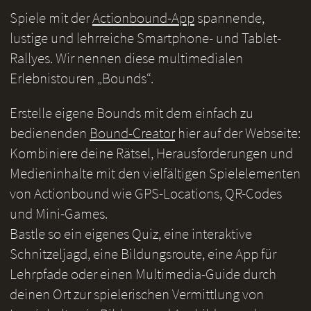
Spiele mit der
Actionbound-App
spannende,
lustige und lehrreiche Smartphone- und Tablet-
Rallyes. Wir nennen diese multimedialen
Erlebnistouren „Bounds“.
Erstelle eigene Bounds mit dem einfach zu
bedienenden
Bound-Creator
hier auf der Webseite:
Kombiniere deine Rätsel, Herausforderungen und
Medieninhalte mit den vielfältigen Spielelementen
von Actionbound wie GPS-Locations, QR-Codes
und Mini-Games.
Bastle so ein eigenes Quiz, eine interaktive
Schnitzeljagd, eine Bildungsroute, eine App für
Lehrpfade oder einen Multimedia-Guide durch
deinen Ort zur spielerischen Vermittlung von