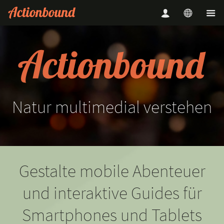
Natur
multimedial
verstehen
Gestalte mobile Abenteuer
und interaktive Guides für
Smartphones und Tablets