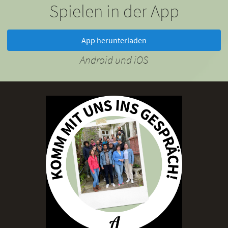
Spielen in der App
App herunterladen
Android und iOS