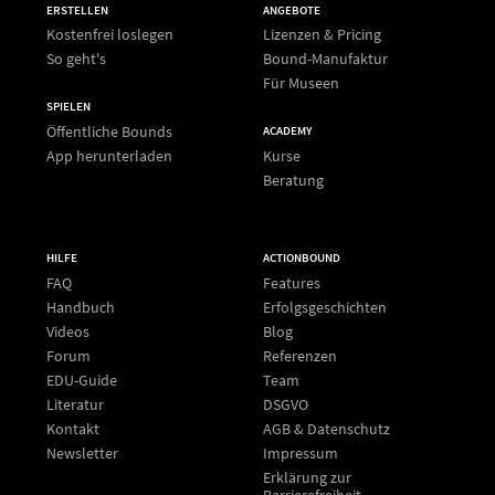
ERSTELLEN
ANGEBOTE
Kostenfrei loslegen
Lizenzen & Pricing
So geht's
Bound-Manufaktur
Für Museen
SPIELEN
Öffentliche Bounds
ACADEMY
App herunterladen
Kurse
Beratung
HILFE
ACTIONBOUND
FAQ
Features
Handbuch
Erfolgsgeschichten
Videos
Blog
Forum
Referenzen
EDU-Guide
Team
Literatur
DSGVO
Kontakt
AGB & Datenschutz
Newsletter
Impressum
Erklärung zur
Barrierefreiheit