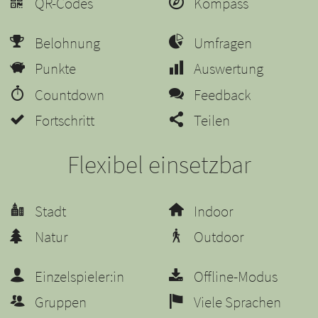
QR-Codes
Kompass
Belohnung
Umfragen
Punkte
Auswertung
Countdown
Feedback
Fortschritt
Teilen
Flexibel einsetzbar
Stadt
Indoor
Natur
Outdoor
Einzelspieler:in
Offline-Modus
Gruppen
Viele Sprachen