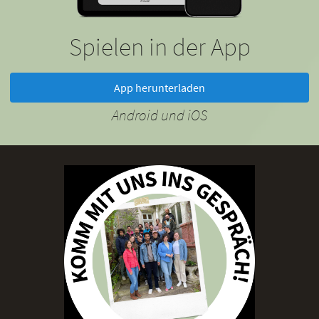
Spielen in der App
App herunterladen
Android und iOS