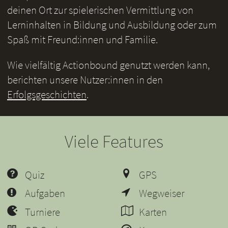
deinen Ort zur spielerischen Vermittlung von
Lerninhalten in Bildung und Ausbildung oder zum
Spaß mit Freund:innen und Familie.
Wie vielfältig Actionbound genutzt werden kann,
berichten unsere Nutzer:innen in den
Erfolgsgeschichten
.
Viele Features
Quiz
GPS
Aufgaben
Wegweiser
Turniere
Karten