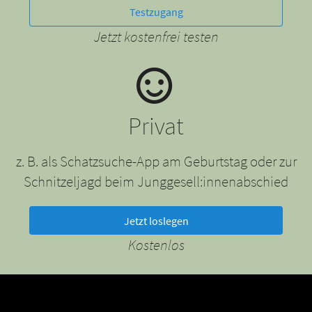
Testzugang
Jetzt kostenfrei testen
Privat
z. B. als Schatzsuche-App am Geburtstag oder zur
Schnitzeljagd beim Junggesell:innenabschied
Jetzt loslegen
Kostenlos