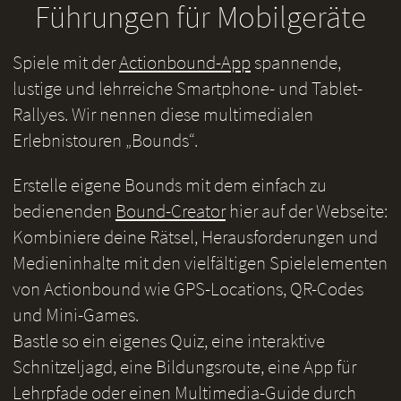
Führungen für Mobilgeräte
Spiele mit der
Actionbound-App
spannende,
lustige und lehrreiche Smartphone- und Tablet-
Rallyes. Wir nennen diese multimedialen
Erlebnistouren „Bounds“.
Erstelle eigene Bounds mit dem einfach zu
bedienenden
Bound-Creator
hier auf der Webseite:
Kombiniere deine Rätsel, Herausforderungen und
Medieninhalte mit den vielfältigen Spielelementen
von Actionbound wie GPS-Locations, QR-Codes
und Mini-Games.
Bastle so ein eigenes Quiz, eine interaktive
Schnitzeljagd, eine Bildungsroute, eine App für
Lehrpfade oder einen Multimedia-Guide durch