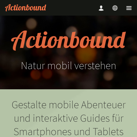
Natur
mobil
verstehen
Gestalte mobile Abenteuer
und interaktive Guides für
Smartphones und Tablets