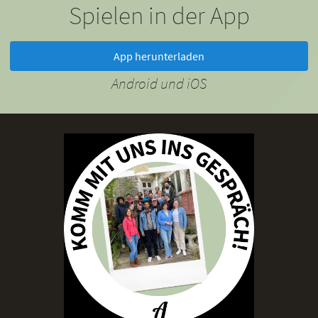
Spielen in der App
App herunterladen
Android und iOS