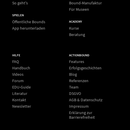
So geht's
Bound-Manufaktur
Für Museen
SPIELEN
Öffentliche Bounds
ACADEMY
App herunterladen
Kurse
Beratung
HILFE
ACTIONBOUND
FAQ
Features
Handbuch
Erfolgsgeschichten
Videos
Blog
Forum
Referenzen
EDU-Guide
Team
Literatur
DSGVO
Kontakt
AGB & Datenschutz
Newsletter
Impressum
Erklärung zur
Barrierefreiheit