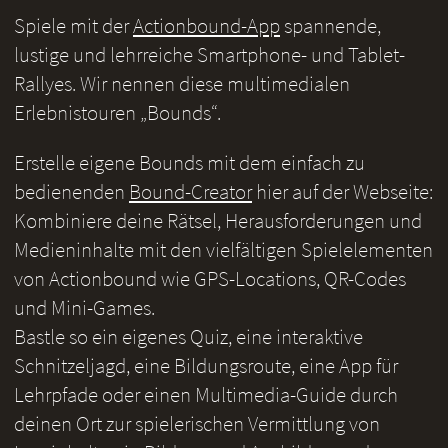
Spiele mit der
Actionbound-App
spannende,
lustige und lehrreiche Smartphone- und Tablet-
Rallyes. Wir nennen diese multimedialen
Erlebnistouren „Bounds“.
Erstelle eigene Bounds mit dem einfach zu
bedienenden
Bound-Creator
hier auf der Webseite:
Kombiniere deine Rätsel, Herausforderungen und
Medieninhalte mit den vielfältigen Spielelementen
von Actionbound wie GPS-Locations, QR-Codes
und Mini-Games.
Bastle so ein eigenes Quiz, eine interaktive
Schnitzeljagd, eine Bildungsroute, eine App für
Lehrpfade oder einen Multimedia-Guide durch
deinen Ort zur spielerischen Vermittlung von