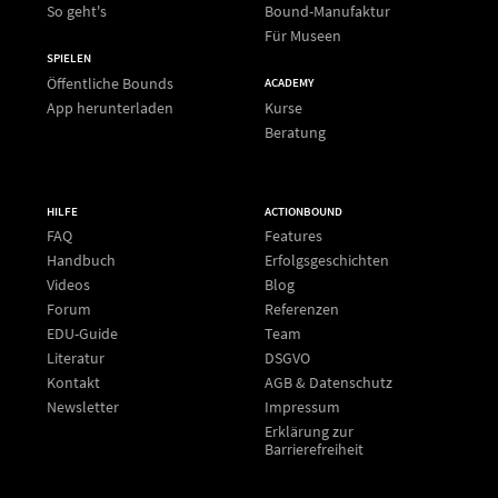
So geht's
Bound-Manufaktur
Für Museen
SPIELEN
Öffentliche Bounds
ACADEMY
App herunterladen
Kurse
Beratung
HILFE
ACTIONBOUND
FAQ
Features
Handbuch
Erfolgsgeschichten
Videos
Blog
Forum
Referenzen
EDU-Guide
Team
Literatur
DSGVO
Kontakt
AGB & Datenschutz
Newsletter
Impressum
Erklärung zur
Barrierefreiheit