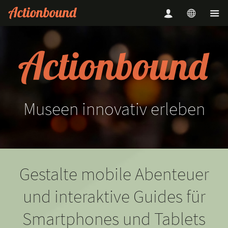
Museen
innovativ
erleben
Gestalte mobile Abenteuer
und interaktive Guides für
Smartphones und Tablets