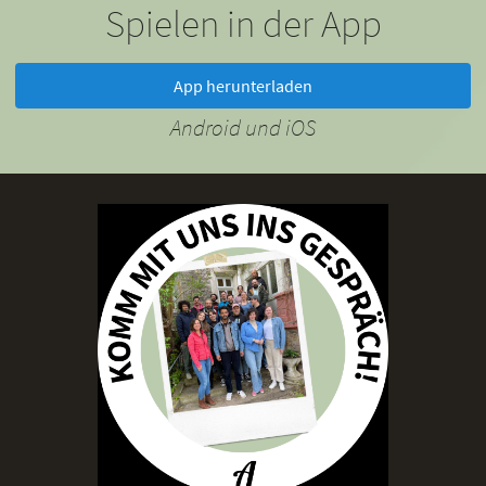
Spielen in der App
App herunterladen
Android und iOS