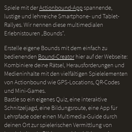
Spiele mit der
Actionbound-App
spannende,
lustige und lehrreiche Smartphone- und Tablet-
Rallyes. Wir nennen diese multimedialen
Erlebnistouren „Bounds“.
Erstelle eigene Bounds mit dem einfach zu
bedienenden
Bound-Creator
hier auf der Webseite:
Kombiniere deine Rätsel, Herausforderungen und
Medieninhalte mit den vielfältigen Spielelementen
von Actionbound wie GPS-Locations, QR-Codes
und Mini-Games.
Bastle so ein eigenes Quiz, eine interaktive
Schnitzeljagd, eine Bildungsroute, eine App für
Lehrpfade oder einen Multimedia-Guide durch
deinen Ort zur spielerischen Vermittlung von