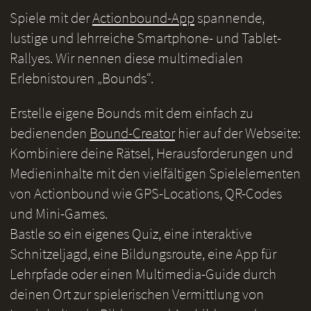
Spiele mit der
Actionbound-App
spannende,
lustige und lehrreiche Smartphone- und Tablet-
Rallyes. Wir nennen diese multimedialen
Erlebnistouren „Bounds“.
Erstelle eigene Bounds mit dem einfach zu
bedienenden
Bound-Creator
hier auf der Webseite:
Kombiniere deine Rätsel, Herausforderungen und
Medieninhalte mit den vielfältigen Spielelementen
von Actionbound wie GPS-Locations, QR-Codes
und Mini-Games.
Bastle so ein eigenes Quiz, eine interaktive
Schnitzeljagd, eine Bildungsroute, eine App für
Lehrpfade oder einen Multimedia-Guide durch
deinen Ort zur spielerischen Vermittlung von