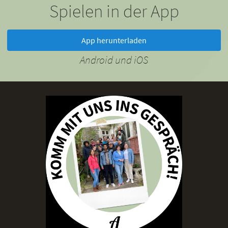
Spielen in der App
App herunterladen
Android und iOS