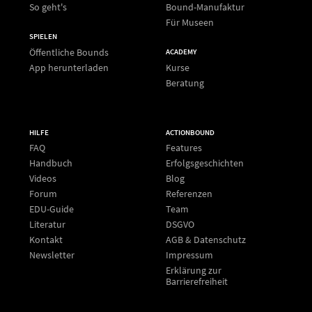
So geht's
Bound-Manufaktur
Für Museen
SPIELEN
Öffentliche Bounds
ACADEMY
App herunterladen
Kurse
Beratung
HILFE
ACTIONBOUND
FAQ
Features
Handbuch
Erfolgsgeschichten
Videos
Blog
Forum
Referenzen
EDU-Guide
Team
Literatur
DSGVO
Kontakt
AGB & Datenschutz
Newsletter
Impressum
Erklärung zur
Barrierefreiheit