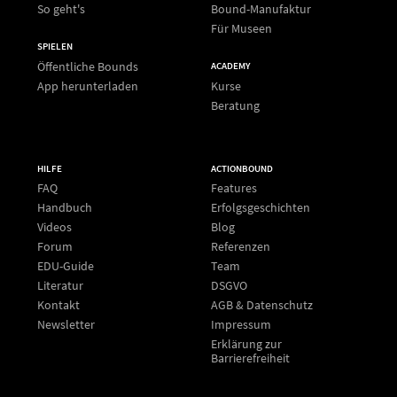
So geht's
Bound-Manufaktur
Für Museen
SPIELEN
Öffentliche Bounds
ACADEMY
App herunterladen
Kurse
Beratung
HILFE
ACTIONBOUND
FAQ
Features
Handbuch
Erfolgsgeschichten
Videos
Blog
Forum
Referenzen
EDU-Guide
Team
Literatur
DSGVO
Kontakt
AGB & Datenschutz
Newsletter
Impressum
Erklärung zur
Barrierefreiheit