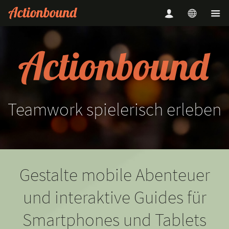
Teamwork
spielerisch
erleben
Gestalte mobile Abenteuer
und interaktive Guides für
Smartphones und Tablets