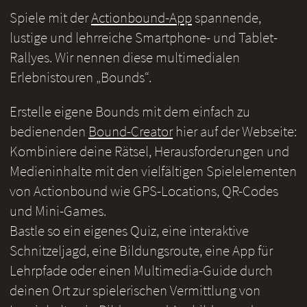
Spiele mit der
Actionbound-App
spannende,
lustige und lehrreiche Smartphone- und Tablet-
Rallyes. Wir nennen diese multimedialen
Erlebnistouren „Bounds“.
Erstelle eigene Bounds mit dem einfach zu
bedienenden
Bound-Creator
hier auf der Webseite:
Kombiniere deine Rätsel, Herausforderungen und
Medieninhalte mit den vielfältigen Spielelementen
von Actionbound wie GPS-Locations, QR-Codes
und Mini-Games.
Bastle so ein eigenes Quiz, eine interaktive
Schnitzeljagd, eine Bildungsroute, eine App für
Lehrpfade oder einen Multimedia-Guide durch
deinen Ort zur spielerischen Vermittlung von