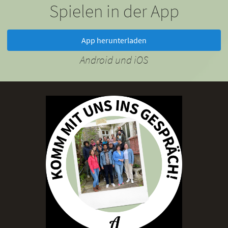
Spielen in der App
App herunterladen
Android und iOS