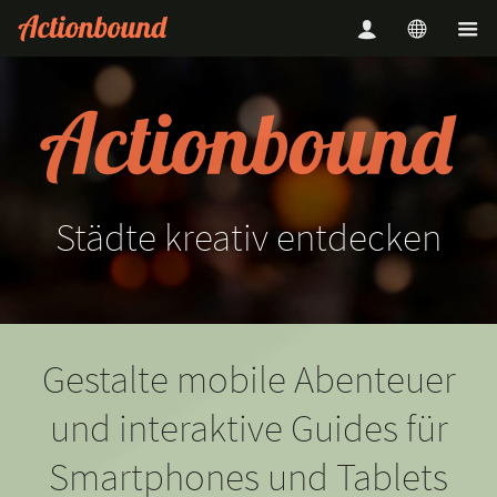
Städte
kreativ
entdecken
Gestalte mobile Abenteuer
und interaktive Guides für
Smartphones und Tablets