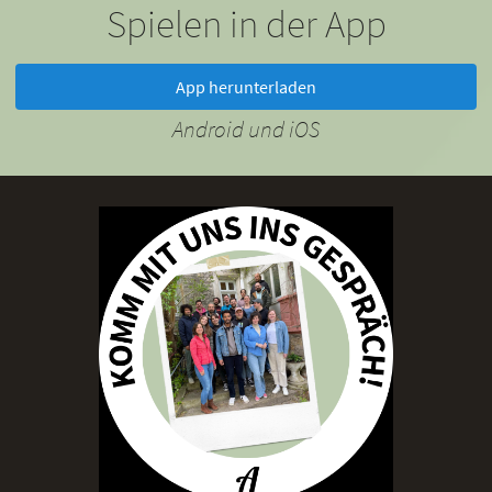
Spielen in der App
App herunterladen
Android und iOS