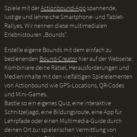
Spiele mit der
Actionbound-App
spannende,
lustige und lehrreiche Smartphone- und Tablet-
Rallyes. Wir nennen diese multimedialen
Erlebnistouren „Bounds“.
Erstelle eigene Bounds mit dem einfach zu
bedienenden
Bound-Creator
hier auf der Webseite:
Kombiniere deine Rätsel, Herausforderungen und
Medieninhalte mit den vielfältigen Spielelementen
von Actionbound wie GPS-Locations, QR-Codes
und Mini-Games.
Bastle so ein eigenes Quiz, eine interaktive
Schnitzeljagd, eine Bildungsroute, eine App für
Lehrpfade oder einen Multimedia-Guide durch
deinen Ort zur spielerischen Vermittlung von