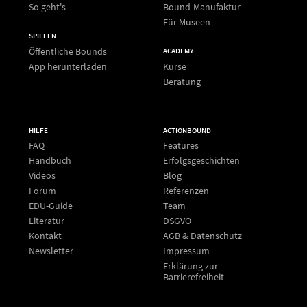
So geht's
Bound-Manufaktur
Für Museen
SPIELEN
Öffentliche Bounds
ACADEMY
App herunterladen
Kurse
Beratung
HILFE
ACTIONBOUND
FAQ
Features
Handbuch
Erfolgsgeschichten
Videos
Blog
Forum
Referenzen
EDU-Guide
Team
Literatur
DSGVO
Kontakt
AGB & Datenschutz
Newsletter
Impressum
Erklärung zur
Barrierefreiheit