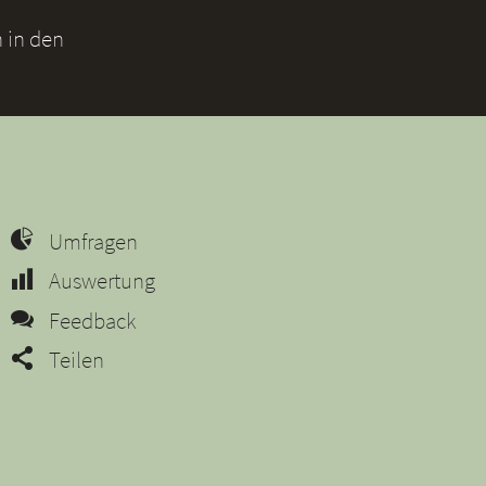
 in den
Umfragen
Auswertung
Feedback
Teilen