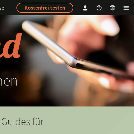
se
Kostenfrei testen
hen
 Guides für