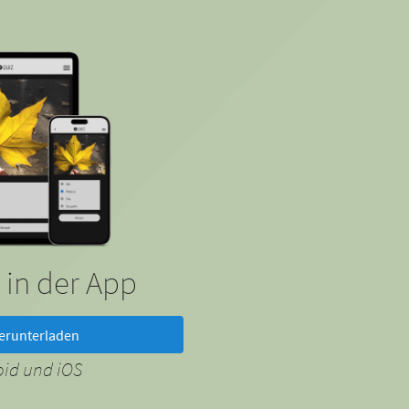
 in der App
erunterladen
oid und iOS