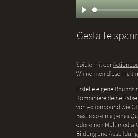
Play
Gestalte span
Spiele mit der
Actionbo
Wir nennen diese multi
Erstelle eigene Bounds
Kombiniere deine Rätsel
von Actionbound wie GP
Bastle so ein eigenes Qu
oder einen Multimedia-G
Bildung und Ausbildung