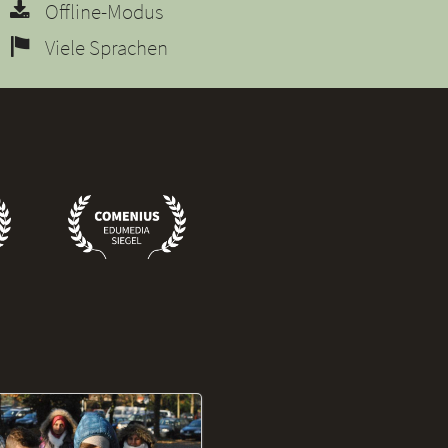
Offline-Modus
Viele Sprachen