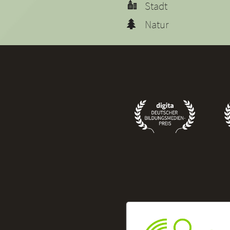
Stadt
Natur