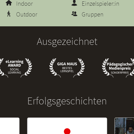
Indoor
Einzelspieler:in
Outdoor
Gruppen
Ausgezeichnet
Erfolgsgeschichten