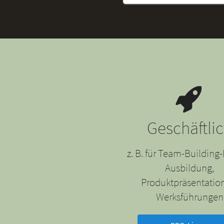
Geschäftli
z. B. für Team-Building-
Ausbildung,
Produktpräsentatio
Werksführungen