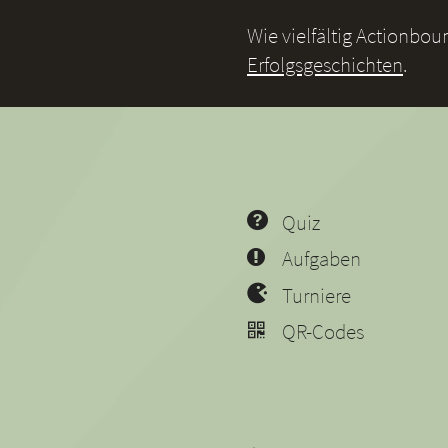
Wie vielfältig Actionbo
Erfolgsgeschichten
.
Quiz
Aufgaben
Turniere
QR-Codes