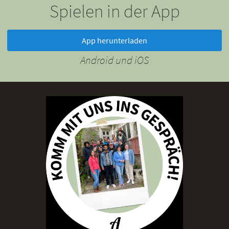
Spielen in der App
App herunterladen
Android und iOS