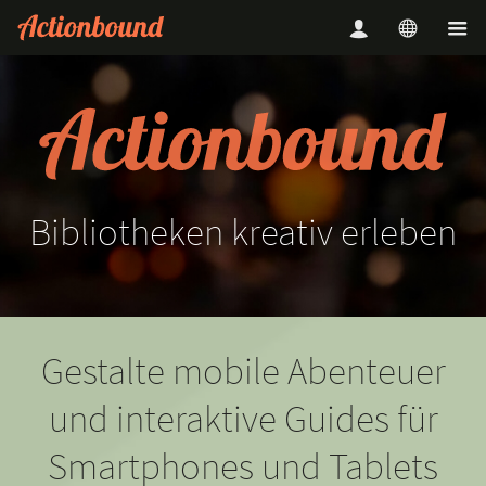
Bibliotheken
kreativ
erleben
Gestalte mobile Abenteuer
und interaktive Guides für
Smartphones und Tablets