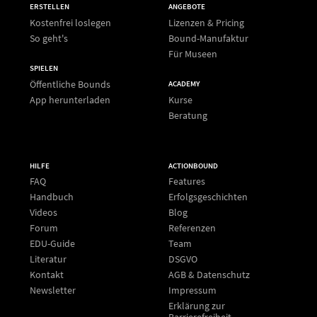
ERSTELLEN
ANGEBOTE
Kostenfrei loslegen
Lizenzen & Pricing
So geht's
Bound-Manufaktur
Für Museen
SPIELEN
Öffentliche Bounds
ACADEMY
App herunterladen
Kurse
Beratung
HILFE
ACTIONBOUND
FAQ
Features
Handbuch
Erfolgsgeschichten
Videos
Blog
Forum
Referenzen
EDU-Guide
Team
Literatur
DSGVO
Kontakt
AGB & Datenschutz
Newsletter
Impressum
Erklärung zur