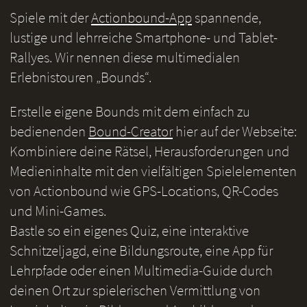
Spiele mit der
Actionbound-App
spannende,
lustige und lehrreiche Smartphone- und Tablet-
Rallyes. Wir nennen diese multimedialen
Erlebnistouren „Bounds“.
Erstelle eigene Bounds mit dem einfach zu
bedienenden
Bound-Creator
hier auf der Webseite:
Kombiniere deine Rätsel, Herausforderungen und
Medieninhalte mit den vielfältigen Spielelementen
von Actionbound wie GPS-Locations, QR-Codes
und Mini-Games.
Bastle so ein eigenes Quiz, eine interaktive
Schnitzeljagd, eine Bildungsroute, eine App für
Lehrpfade oder einen Multimedia-Guide durch
deinen Ort zur spielerischen Vermittlung von