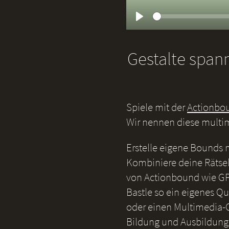
Play
Gestalte span
Spiele mit der
Actionbo
Wir nennen diese multi
Erstelle eigene Bounds
Kombiniere deine Rätsel
von Actionbound wie GP
Bastle so ein eigenes Qu
oder einen Multimedia-G
Bildung und Ausbildung