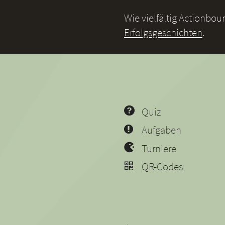
Wie vielfältig Actionbo
Erfolgsgeschichten
.
Quiz
Aufgaben
Turniere
QR-Codes