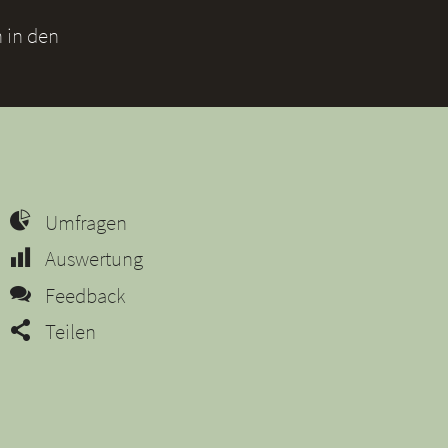
 in den
Umfragen
Auswertung
Feedback
Teilen