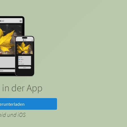
 in der App
erunterladen
oid und iOS