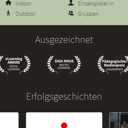
Indoor
Einzelspieler:in
Outdoor
Gruppen
Ausgezeichnet
Erfolgsgeschichten