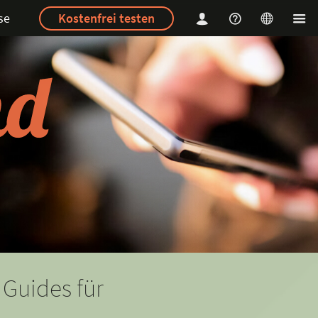
se
Kostenfrei testen
 Guides für