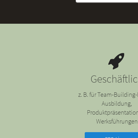
Geschäftli
z. B. für Team-Building-
Ausbildung,
Produktpräsentatio
Werksführungen