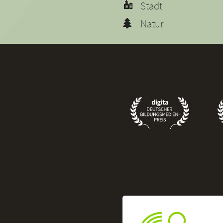
Stadt
Natur