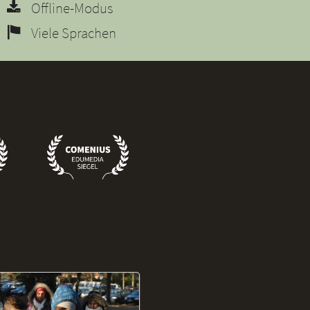
Offline-Modus
Viele Sprachen