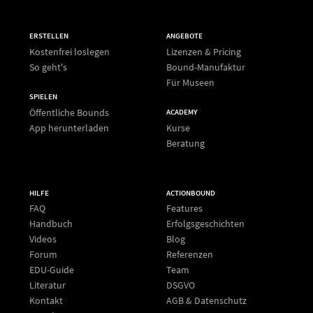
ERSTELLEN
ANGEBOTE
Kostenfrei loslegen
Lizenzen & Pricing
So geht's
Bound-Manufaktur
Für Museen
SPIELEN
Öffentliche Bounds
ACADEMY
App herunterladen
Kurse
Beratung
HILFE
ACTIONBOUND
FAQ
Features
Handbuch
Erfolgsgeschichten
Videos
Blog
Forum
Referenzen
EDU-Guide
Team
Literatur
DSGVO
Kontakt
AGB & Datenschutz