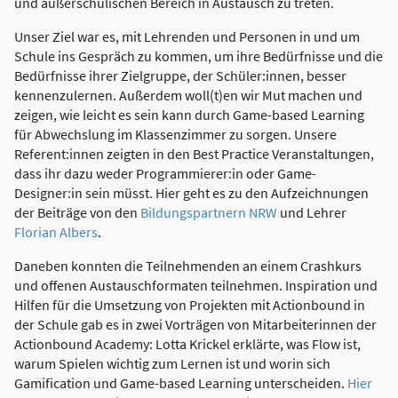
und außerschulischen Bereich in Austausch zu treten.
Unser Ziel war es, mit Lehrenden und Personen in und um
Schule ins Gespräch zu kommen, um ihre Bedürfnisse und die
Bedürfnisse ihrer Zielgruppe, der Schüler:innen, besser
kennenzulernen. Außerdem woll(t)en wir Mut machen und
zeigen, wie leicht es sein kann durch Game-based Learning
für Abwechslung im Klassenzimmer zu sorgen. Unsere
Referent:innen zeigten in den Best Practice Veranstaltungen,
dass ihr dazu weder Programmierer:in oder Game-
Designer:in sein müsst. Hier geht es zu den Aufzeichnungen
der Beiträge von den
Bildungspartnern NRW
und Lehrer
Florian Albers
.
Daneben konnten die Teilnehmenden an einem Crashkurs
und offenen Austauschformaten teilnehmen. Inspiration und
Hilfen für die Umsetzung von Projekten mit Actionbound in
der Schule gab es in zwei Vorträgen von Mitarbeiterinnen der
Actionbound Academy: Lotta Krickel erklärte, was Flow ist,
warum Spielen wichtig zum Lernen ist und worin sich
Gamification und Game-based Learning unterscheiden.
Hier