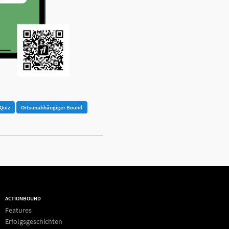
Quiz
Ortsunabhängiger Bound
ACTIONBOUND
Features
Erfolgsgeschichten