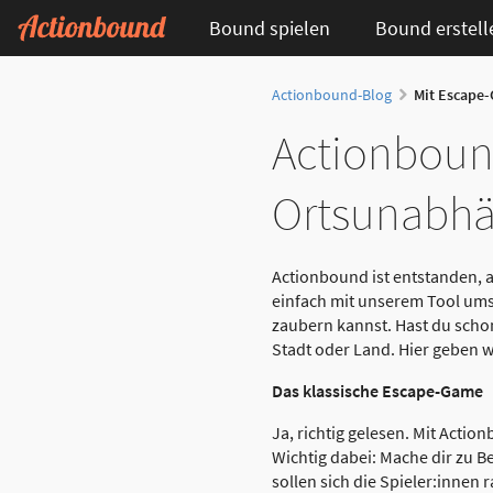
Bound spielen
Bound erstell
Actionbound-Blog
Mit Escape-
Actionboun
Ortsunabhän
Actionbound ist entstanden, al
einfach mit unserem Tool umse
zaubern kannst. Hast du schon
Stadt oder Land. Hier geben w
Das klassische Escape-Game
Ja, richtig gelesen. Mit Acti
Wichtig dabei: Mache dir zu B
sollen sich die Spieler:innen