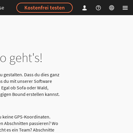
se
Kostenfrei testen
o geht's!
zu gestalten. Dass du dies ganz
as du mit unserer Software
 Egal ob Sofa oder Wald,
ngigen Bound erstellen kannst.
du keine GPS-Koordinaten.
nen Abschnitten passieren? Wo
ucht es ein Team? Abschnitte