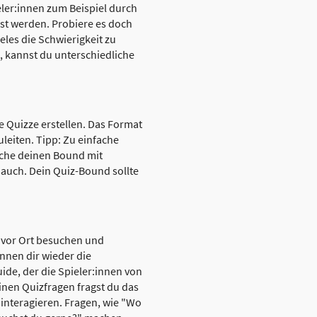
eler:innen zum Beispiel durch
öst werden. Probiere es doch
eles die Schwierigkeit zu
, kannst du unterschiedliche
 Quizze erstellen. Das Format
leiten. Tipp: Zu einfache
uche deinen Bound mit
auch. Dein Quiz-Bound sollte
t vor Ort besuchen und
nnen dir wieder die
uide, der die Spieler:innen von
inen Quizfragen fragst du das
 interagieren. Fragen, wie "Wo