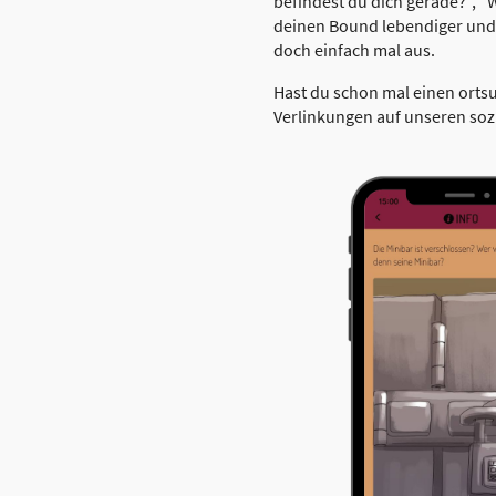
befindest du dich gerade?", 
deinen Bound lebendiger und 
doch einfach mal aus.
Hast du schon mal einen orts
Verlinkungen auf unseren soz