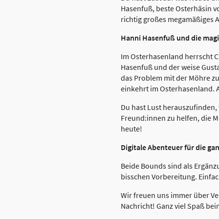
Hasenfuß, beste Osterhäsin 
richtig großes megamäßiges Ab
Hanni Hasenfuß und die mag
Im Osterhasenland herrscht Cha
Hasenfuß und der weise Gusta
das Problem mit der Möhre zu 
einkehrt im Osterhasenland. 
Du hast Lust herauszufinden, 
Freund:innen zu helfen, die M
heute!
Digitale Abenteuer für die gan
Beide Bounds sind als Ergänzun
bisschen Vorbereitung. Einfac
Wir freuen uns immer über Ve
Nachricht! Ganz viel Spaß be