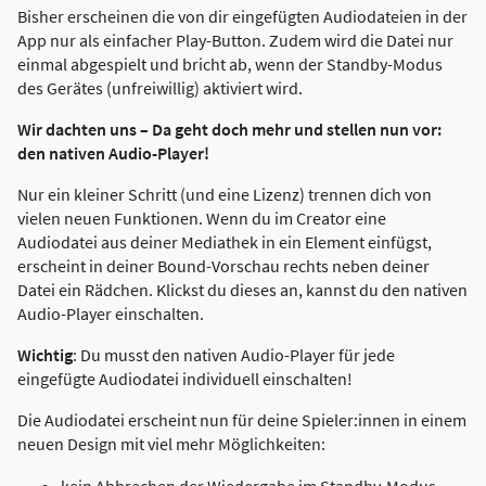
Bisher erscheinen die von dir eingefügten Audiodateien in der
App nur als einfacher Play-Button. Zudem wird die Datei nur
einmal abgespielt und bricht ab, wenn der Standby-Modus
des Gerätes (unfreiwillig) aktiviert wird.
Wir dachten uns – Da geht doch mehr und stellen nun vor:
den nativen Audio-Player!
Nur ein kleiner Schritt (und eine Lizenz) trennen dich von
vielen neuen Funktionen. Wenn du im Creator eine
Audiodatei aus deiner Mediathek in ein Element einfügst,
erscheint in deiner Bound-Vorschau rechts neben deiner
Datei ein Rädchen. Klickst du dieses an, kannst du den nativen
Audio-Player einschalten.
Wichtig
: Du musst den nativen Audio-Player für jede
eingefügte Audiodatei individuell einschalten!
Die Audiodatei erscheint nun für deine Spieler:innen in einem
neuen Design mit viel mehr Möglichkeiten:
kein Abbrechen der Wiedergabe im Standby-Modus