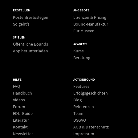
ERSTELLEN
ANGEBOTE
Kostenfrei loslegen
Lizenzen & Pricing
So geht's
Bound-Manufaktur
Für Museen
SPIELEN
Öffentliche Bounds
ACADEMY
App herunterladen
Kurse
Beratung
HILFE
ACTIONBOUND
FAQ
Features
Handbuch
Erfolgsgeschichten
Videos
Blog
Forum
Referenzen
EDU-Guide
Team
Literatur
DSGVO
Kontakt
AGB & Datenschutz
Newsletter
Impressum