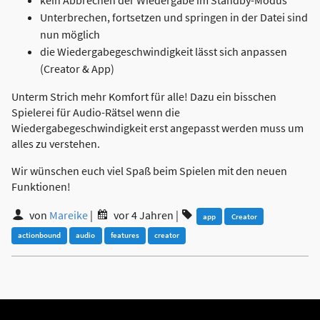
Unterbrechen, fortsetzen und springen in der Datei sind
nun möglich
die Wiedergabegeschwindigkeit lässt sich anpassen
(Creator & App)
Unterm Strich mehr Komfort für alle! Dazu ein bisschen
Spielerei für Audio-Rätsel wenn die
Wiedergabegeschwindigkeit erst angepasst werden muss um
alles zu verstehen.
Wir wünschen euch viel Spaß beim Spielen mit den neuen
Funktionen!
von
Mareike
|
vor 4 Jahren
|
app
Creator
actionbound
audio
features
creator