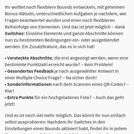
Ihr wolltet noch flexiblere Bounds entwickeln, mit geheimen
Bonus-Rätseln, unterschiedlichen Aufgaben je nachdem, wie
Fragen beantwortet wurden und einer noch flexibleren
Reihenfolge von Elementen. Und das ist jetzt möglich – dank
Switches
! Einzelne Elemente und ganze Abschnitte können
nun zu bestimmten Bedingungen ein- oder ausgeblendet
werden. Ein Zusatzfeature, das es in sich hat!
• Versteckte Abschnitte
, die erst angezeigt werden, wenn eine
bestimmte Punktzahl erreicht wurde? – Kein Problem!
• Gesondertes Feedback
je nach ausgewählter Antwort in
einer Multiple Choice Frage? – Na sicher doch!
• Sonderinformationen
nach dem Scannen eines QR-Codes? –
Klar!
• Extra Punkte
für ein hochgeladenes Foto? – Auch das geht
jetzt!
Und es ist noch viel mehr möglich. Das könnt ihr nun einfach
selbst ausprobieren: Nachdem ihr Switches in den
Einstellungen eines Bounds aktiviert habt, findet ihr in jedem