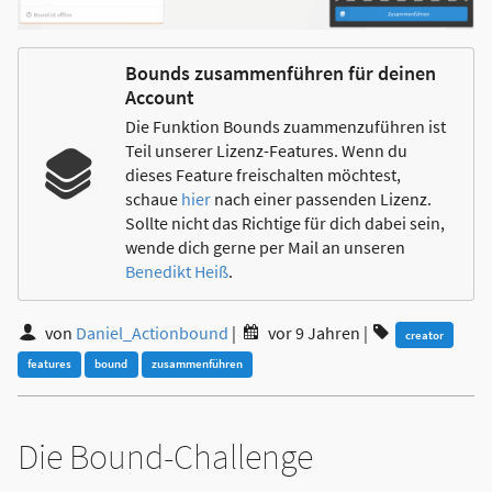
Bounds zusammenführen für deinen
Account
Die Funktion Bounds zuammenzuführen ist
Teil unserer Lizenz-Features. Wenn du
dieses Feature freischalten möchtest,
schaue
hier
nach einer passenden Lizenz.
Sollte nicht das Richtige für dich dabei sein,
wende dich gerne per Mail an unseren
Benedikt Heiß
.
von
Daniel_Actionbound
|
vor 9 Jahren
|
creator
features
bound
zusammenführen
Die Bound-Challenge