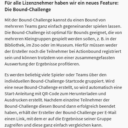
Für alle Lizenznehmer haben wir ein neues Feature:
Die Bound-Challenge
Mit der Bound-Challenge kannst du einen Bound von
mehreren Teams ganz einfach gegeneinander spielen lassen.
Die Bound-Challenge ist optimal für Bounds geeignet, die von
mehreren Kleingruppen gespielt werden sollen, z. B. in der
Bibliothek, im Zoo oder im Museum. Hierfür müssen weder
der Ersteller noch die Teilnehmer bei Actionbound registriert
sein und können trotzdem von einer zusammengefassten
Auswertung der Ergebnisse profitieren.
Es werden beliebig viele Spieler oder Teams über den
individuellen Bound-Challenge-Startcode gruppiert. Wird
eine neue Bound-Challenge erstellt, so wird automatisch eine
Start-Anleitung mit QR-Code zum Herunterladen und
Ausdrucken erstellt. Nachdem einzelne Teilnehmer der
Bound-Challenge diesen Bound dann erfolgreich beendet
haben, erhält der Ersteller der Bound-Challenge per E-Mail
einen Link, mit dem er auf die Ergebnisse seiner Gruppe
zugreifen und diese ganz einfach vergleichen kann.