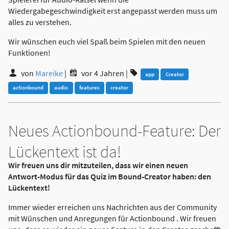
Wiedergabegeschwindigkeit erst angepasst werden muss um
alles zu verstehen.
Wir wünschen euch viel Spaß beim Spielen mit den neuen
Funktionen!
von
Mareike
|
vor 4 Jahren
|
app
Creator
actionbound
audio
features
creator
Neues Actionbound-Feature: Der
Lückentext ist da!
Wir freuen uns dir mitzuteilen, dass wir einen neuen
Antwort-Modus für das Quiz im Bound-Creator haben: den
Lückentext!
Immer wieder erreichen uns Nachrichten aus der Community
mit Wünschen und Anregungen für Actionbound . Wir freuen