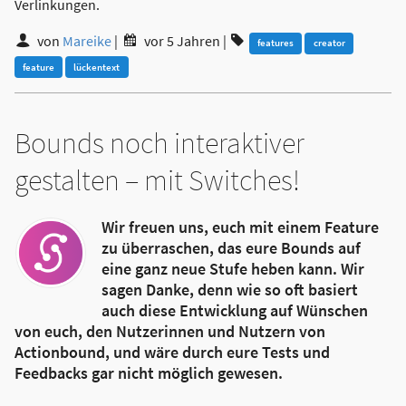
Verlinkungen.
von
Mareike
|
vor 5 Jahren
|
features
creator
feature
lückentext
Bounds noch interaktiver
gestalten – mit Switches!
Wir freuen uns, euch mit einem Feature
zu überraschen, das eure Bounds auf
eine ganz neue Stufe heben kann. Wir
sagen Danke, denn wie so oft basiert
auch diese Entwicklung auf Wünschen
von euch, den Nutzerinnen und Nutzern von
Actionbound, und wäre durch eure Tests und
Feedbacks gar nicht möglich gewesen.