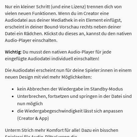
Nur ein kleiner Schritt (und eine Lizenz) trennen dich von
vielen neuen Funktionen. Wenn du im Creator eine
Audiodatei aus deiner Mediathek in ein Element einfügst,
erscheint in deiner Bound-Vorschau rechts neben deiner
Datei ein Rädchen. Klickst du dieses an, kannst du den nativen
Audio-Player einschalten.
Wichtig
: Du musst den nativen Audio-Player für jede
eingefügte Audiodatei individuell einschalten!
Die Audiodatei erscheint nun für deine Spieler:innen in einem
neuen Design mit viel mehr Möglichkeiten:
kein Abbrechen der Wiedergabe im Standby-Modus
Unterbrechen, fortsetzen und springen in der Datei sind
nun möglich
die Wiedergabegeschwindigkeit lässt sich anpassen
(Creator & App)
Unterm Strich mehr Komfort für alle! Dazu ein bisschen
Spielerei für Audio-Rätsel wenn die