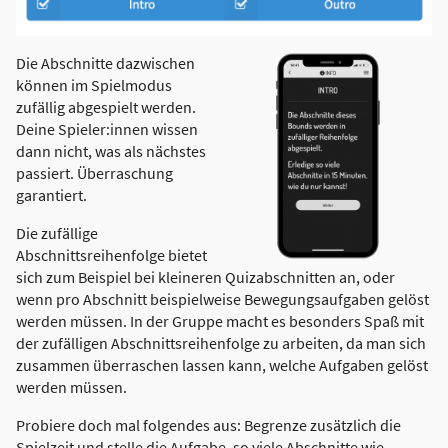
Die Abschnitte dazwischen
können im Spielmodus
zufällig abgespielt werden.
Deine Spieler:innen wissen
dann nicht, was als nächstes
passiert. Überraschung
garantiert.
Die zufällige
Abschnittsreihenfolge bietet
sich zum Beispiel bei kleineren Quizabschnitten an, oder
wenn pro Abschnitt beispielweise Bewegungsaufgaben gelöst
werden müssen. In der Gruppe macht es besonders Spaß mit
der zufälligen Abschnittsreihenfolge zu arbeiten, da man sich
zusammen überraschen lassen kann, welche Aufgaben gelöst
werden müssen.
Probiere doch mal folgendes aus: Begrenze zusätzlich die
Spielzeit und stelle die Aufgabe, so viele Abschnitte wie