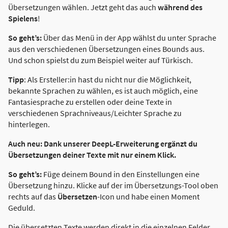
Übersetzungen wählen. Jetzt geht das auch
während des
Spielens
!
So geht’s:
Über das Menü in der App wählst du unter Sprache
aus den verschiedenen Übersetzungen eines Bounds aus.
Und schon spielst du zum Beispiel weiter auf Türkisch.
Tipp
: Als Ersteller:in hast du nicht nur die Möglichkeit,
bekannte Sprachen zu wählen, es ist auch möglich, eine
Fantasiesprache zu erstellen oder deine Texte in
verschiedenen Sprachniveaus/Leichter Sprache zu
hinterlegen.
Auch neu: Dank unserer DeepL-Erweiterung ergänzt du
Übersetzungen deiner Texte mit nur einem Klick.
So geht’s:
Füge deinem Bound in den Einstellungen eine
Übersetzung hinzu. Klicke auf der im Übersetzungs-Tool oben
rechts auf das
Übersetzen
-Icon und habe einen Moment
Geduld.
Die übersetzten Texte werden direkt in die einzelnen Felder