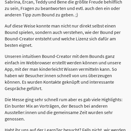
Sabrina, Ercan, Teddy und Bene die größte Freude behilflich
zu sein, Fragen zu beantworten und evtl. auch den ein oder
anderen Tipp zum Bound zu geben. ;)
Auf diese Weise konnte man nicht nur direkt selbst einen
Bound spielen, sondern auch verstehen, wie der Bound per
Bound-Creator entsteht und welche Lizenz sich dafür am
besten eignet.
Unseren intuitiven Bound-Creator mit dem Bounds ganz
einfach im Webbrowser erstellt werden können und unsere
App, mit der man kinderleicht Wissen vermitteln kann. So
haben wir Besucher:innen schnell von uns überzeugen
können. Es wurden Kontakte geknüpft und interessante
Gespräche geführt.
Die Messe ging sehr schnell rum aber es gab viele Highlights:
Ein bunter Mix an Vorträgen, der Besuch bei anderen
Aussteller:innen und die gemeinsame Zeit wurden sehr
genossen.
Habt ihr uns auf der LearnTec besucht? Falls nicht, wir werden