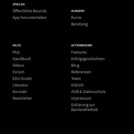
SPIELEN
Öffentliche Bounds
ACADEMY
App herunterladen
Kurse
Beratung
HILFE
ACTIONBOUND
FAQ
Features
Handbuch
Erfolgsgeschichten
Videos
Blog
Forum
Referenzen
EDU-Guide
Team
Literatur
DSGVO
Kontakt
AGB & Datenschutz
Newsletter
Impressum
Erklärung zur
Barrierefreiheit