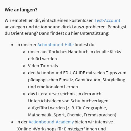
Wie anfangen?
Wir empfehlen dir, einfach einen kostenlosen
Test-Account
anzulegen und Actionbound direkt auszuprobieren. Benötigst
du Orientierung? Dann findest du hier Unterstützung:
In unserer
Actionbound-Hilfe
findest du
unser ausführliches Handbuch in der alle Klicks
erklärt werden
Video-Tutorials
den Actionbound EDU-GUIDE mit vielen Tipps zum
pädagogischen Einsatz, Gamification, Storytelling
und emotionalem Lernen
das Literaturverzeichnis, in dem auch
Unterrichtsideen von Schulbuchverlagen
aufgeführt werden (z. B. für Geographie,
Mathematik, Sport, Chemie, Fremdsprachen)
In der
Actionbound-Academy
bieten wir intensive
(Online-)Workshops für Einsteiger*innen und