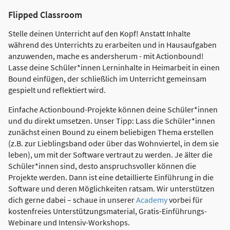
Flipped Classroom
Stelle deinen Unterricht auf den Kopf! Anstatt Inhalte
während des Unterrichts zu erarbeiten und in Hausaufgaben
anzuwenden, mache es andersherum - mit Actionbound!
Lasse deine Schüler*innen Lerninhalte in Heimarbeit in einen
Bound einfügen, der schließlich im Unterricht gemeinsam
gespielt und reflektiert wird.
Einfache Actionbound-Projekte können deine Schüler*innen
und du direkt umsetzen. Unser Tipp: Lass die Schüler*innen
zunächst einen Bound zu einem beliebigen Thema erstellen
(z.B. zur Lieblingsband oder über das Wohnviertel, in dem sie
leben), um mit der Software vertraut zu werden. Je älter die
Schüler*innen sind, desto anspruchsvoller können die
Projekte werden. Dann ist eine detaillierte Einführung in die
Software und deren Möglichkeiten ratsam. Wir unterstützen
dich gerne dabei – schaue in unserer
Academy
vorbei für
kostenfreies Unterstützungsmaterial, Gratis-Einführungs-
Webinare und Intensiv-Workshops.