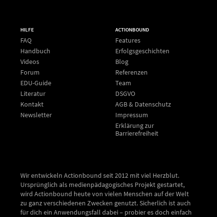
HILFE
ACTIONBOUND
FAQ
Features
Handbuch
Erfolgsgeschichten
Videos
Blog
Forum
Referenzen
EDU-Guide
Team
Literatur
DSGVO
Kontakt
AGB & Datenschutz
Newsletter
Impressum
Erklärung zur
Barrierefreiheit
Wir entwickeln Actionbound seit 2012 mit viel Herzblut.
Ursprünglich als medienpädagogisches Projekt gestartet,
wird Actionbound heute von vielen Menschen auf der Welt
zu ganz verschiedenen Zwecken genutzt. Sicherlich ist auch
für dich ein Anwendungsfall dabei – probier es doch einfach