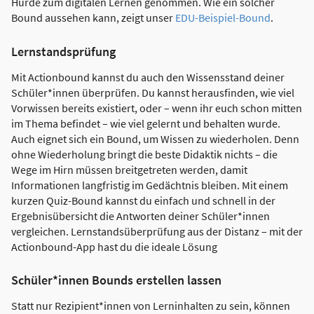
Hürde zum digitalen Lernen genommen. Wie ein solcher
Bound aussehen kann, zeigt unser
EDU-Beispiel-Bound
.
Lernstandsprüfung
Mit Actionbound kannst du auch den Wissensstand deiner
Schüler*innen überprüfen. Du kannst herausfinden, wie viel
Vorwissen bereits existiert, oder – wenn ihr euch schon mitten
im Thema befindet – wie viel gelernt und behalten wurde.
Auch eignet sich ein Bound, um Wissen zu wiederholen. Denn
ohne Wiederholung bringt die beste Didaktik nichts – die
Wege im Hirn müssen breitgetreten werden, damit
Informationen langfristig im Gedächtnis bleiben. Mit einem
kurzen Quiz-Bound kannst du einfach und schnell in der
Ergebnisübersicht die Antworten deiner Schüler*innen
vergleichen. Lernstandsüberprüfung aus der Distanz – mit der
Actionbound-App hast du die ideale Lösung
Schüler*innen Bounds erstellen lassen
Statt nur Rezipient*innen von Lerninhalten zu sein, können