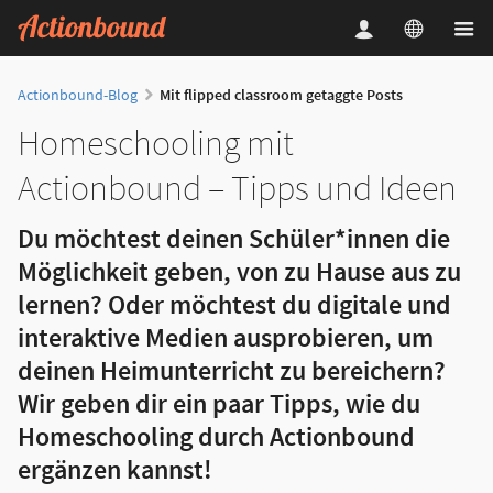
Actionbound-Blog
Mit flipped classroom getaggte Posts
Homeschooling mit
Actionbound – Tipps und Ideen
Du möchtest deinen Schüler*innen die
Möglichkeit geben, von zu Hause aus zu
lernen? Oder möchtest du digitale und
interaktive Medien ausprobieren, um
deinen Heimunterricht zu bereichern?
Wir geben dir ein paar Tipps, wie du
Homeschooling durch Actionbound
ergänzen kannst!