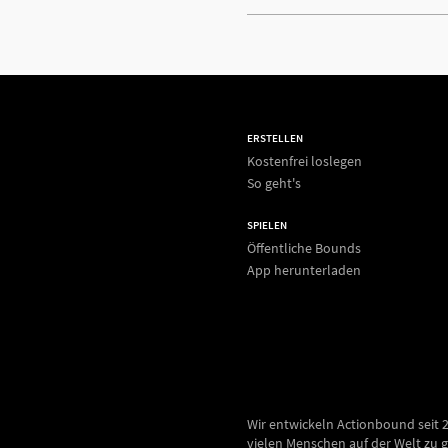
ERSTELLEN
Kostenfrei loslegen
So geht's
SPIELEN
Öffentliche Bounds
App herunterladen
Wir entwickeln Actionbound seit 
vielen Menschen auf der Welt zu g