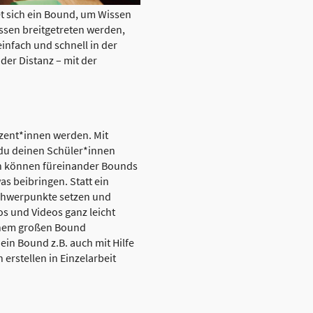
et sich ein Bound, um Wissen
ssen breitgetreten werden,
infach und schnell in der
er Distanz – mit der
uzent*innen werden. Mit
 du deinen Schüler*innen
nen können füreinander Bounds
s beibringen. Statt ein
 Schwerpunkte setzen und
s und Videos ganz leicht
einem großen Bound
in Bound z.B. auch mit Hilfe
erstellen in Einzelarbeit