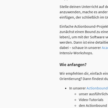
Stelle deinen Unterricht auf 
anzuwenden, mache es andersh
einfügen, der schließlich im U
Einfache Actionbound-Projekt
zunächst einen Bound zu einem
leben), um mit der Software v
werden. Dann ist eine detaill
dabei – schaue in unserer
Ac
Intensiv-Workshops.
Wie anfangen?
Wir empfehlen dir, einfach e
Orientierung? Dann findest du
In unserer
Actionbound-
unser ausführlich
Video-Tutorials
den Actionbound E