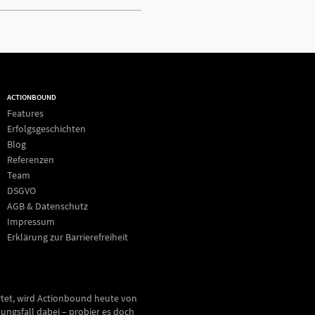
ACTIONBOUND
Features
Erfolgsgeschichten
Blog
Referenzen
Team
DSGVO
AGB & Datenschutz
Impressum
Erklärung zur Barrierefreiheit
rtet, wird Actionbound heute von
ungsfall dabei – probier es doch