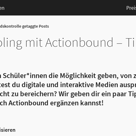
en
Prei
ndskontrolle getaggte Posts
ing mit Actionbound – T
 Schüler*innen die Möglichkeit geben, von 
est du digitale und interaktive Medien aus
ht zu bereichern? Wir geben dir ein paar Ti
ch Actionbound ergänzen kannst!
isieren