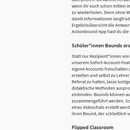
wenn ihr euch schon mitten im
zu wiederholen. Denn ohne Wi
damit Informationen langfrist
Ergebnisübersicht die Antwor
Actionbound-App hast du die 
Schüler*innen Bounds ers
Statt nur Rezipient*innen von
unserem Sofort-Account-Featu
eigene Accounts freischalten 
erstellen und selbst zu Lehre
Referat zu halten, lasse lust
didaktische Methoden ausprobi
einbinden. Bounds können auc
zusammengeführt werden. Schü
eines Videochats erstellt wer
ihren Bound, der schließlich
Flipped Classroom