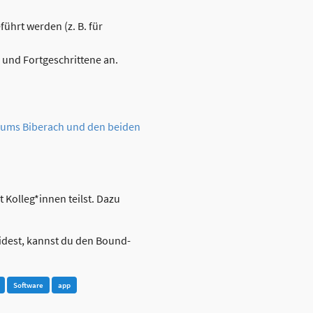
ührt werden (z. B. für
 und Fortgeschrittene an.
ums Biberach und den beiden
 Kolleg*innen teilst. Dazu
eidest, kannst du den Bound-
Software
app