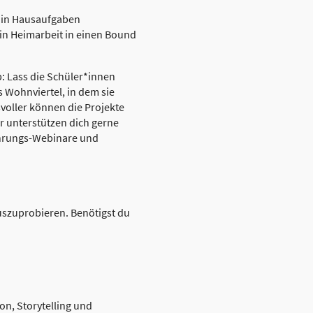
d in Hausaufgaben
in Heimarbeit in einen Bound
: Lass die Schüler*innen
 Wohnviertel, in dem sie
svoller können die Projekte
ir unterstützen dich gerne
führungs-Webinare und
szuprobieren. Benötigst du
n, Storytelling und