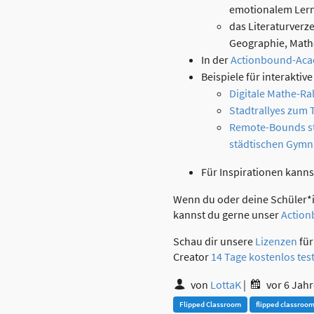
emotionalem Ler
das Literaturverz
Geographie, Math
In der
Actionbound-Ac
Beispiele für interakti
Digitale Mathe-Ral
Stadtrallyes zum 
Remote-Bounds st
städtischen Gymn
Für Inspirationen kann
Wenn du oder deine Schüler*in
kannst du gerne unser
Actio
Schau dir unsere
Lizenzen
für
Creator
14 Tage kostenlos tes
von
LottaK
|
vor 6 Jah
Flipped Classroom
flipped classroo