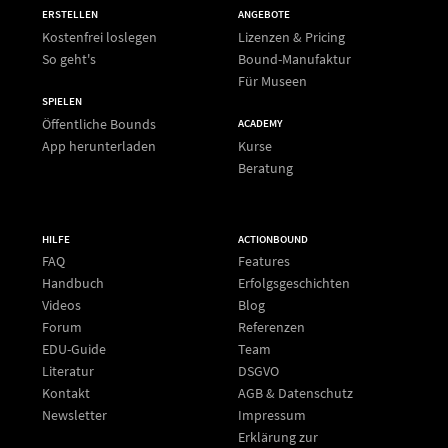
ERSTELLEN
ANGEBOTE
Kostenfrei loslegen
Lizenzen & Pricing
So geht's
Bound-Manufaktur
Für Museen
SPIELEN
Öffentliche Bounds
ACADEMY
App herunterladen
Kurse
Beratung
HILFE
ACTIONBOUND
FAQ
Features
Handbuch
Erfolgsgeschichten
Videos
Blog
Forum
Referenzen
EDU-Guide
Team
Literatur
DSGVO
Kontakt
AGB & Datenschutz
Newsletter
Impressum
Erklärung zur