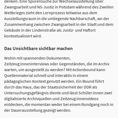
denken. Eine Spurensuche zur Wechselausstellung über
Zwangsarbeit und NS-Justiz in Potsdam während des Zweiten
Weltkrieges zieht den Lernprozess teilweise aus dem
Ausstellungsraum in die umliegende Nachbarschaft, wo der
Zusammenhang zwischen Zwangsarbeit in der Stadt und dem
Gebäude in der Lindenstraße als Justiz- und Haftort
kontextualisiert wird.
Das Unsichtbare sichtbar machen
Wohin mit spannenden Dokumenten,
Zeitzeug:inneninterviews oder Gegenständen, die im Archiv
warten, um ausgestellt zu werden? Mit Actionbound kann
Quellenmaterial schnell und interaktiv in einem
pädagogischen Kontext genutzt werden. Ein Bound führt
durch das Haus, das der Staatssicherheit der DDR als
Untersuchungsgefängnis diente und lässt Schüler:innen zwei
digitalisierte Archivquellen und Zeitzeug:innenvideos
entdecken, die momentan weder bei einem Rundgang noch in
der Dauerausstellung gezeigt werden.