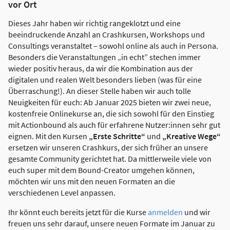
vor Ort
Dieses Jahr haben wir richtig rangeklotzt und eine
beeindruckende Anzahl an Crashkursen, Workshops und
Consultings veranstaltet – sowohl online als auch in Persona.
Besonders die Veranstaltungen „in echt” stechen immer
wieder positiv heraus, da wir die Kombination aus der
digitalen und realen Welt besonders lieben (was für eine
Überraschung!). An dieser Stelle haben wir auch tolle
Neuigkeiten für euch: Ab Januar 2025 bieten wir zwei neue,
kostenfreie Onlinekurse an, die sich sowohl für den Einstieg
mit Actionbound als auch für erfahrene Nutzer:innen sehr gut
eignen. Mit den Kursen
„Erste Schritte“
und
„Kreative Wege“
ersetzen wir unseren Crashkurs, der sich früher an unsere
gesamte Community gerichtet hat. Da mittlerweile viele von
euch super mit dem Bound-Creator umgehen können,
möchten wir uns mit den neuen Formaten an die
verschiedenen Level anpassen.
Ihr könnt euch bereits jetzt für die Kurse
anmelden
und wir
freuen uns sehr darauf, unsere neuen Formate im Januar zu