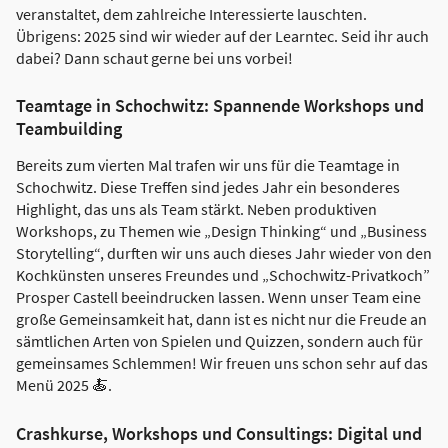
veranstaltet, dem zahlreiche Interessierte lauschten.
Übrigens: 2025 sind wir wieder auf der Learntec. Seid ihr auch
dabei? Dann schaut gerne bei uns vorbei!
Teamtage in Schochwitz: Spannende Workshops und
Teambuilding
Bereits zum vierten Mal trafen wir uns für die Teamtage in
Schochwitz. Diese Treffen sind jedes Jahr ein besonderes
Highlight, das uns als Team stärkt. Neben produktiven
Workshops, zu Themen wie „Design Thinking“ und „Business
Storytelling“, durften wir uns auch dieses Jahr wieder von den
Kochkünsten unseres Freundes und „Schochwitz-Privatkoch”
Prosper Castell beeindrucken lassen. Wenn unser Team eine
große Gemeinsamkeit hat, dann ist es nicht nur die Freude an
sämtlichen Arten von Spielen und Quizzen, sondern auch für
gemeinsames Schlemmen! Wir freuen uns schon sehr auf das
Menü 2025 🍝.
Crashkurse, Workshops und Consultings: Digital und