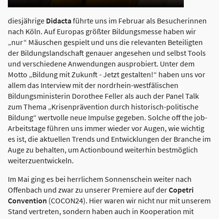
diesjährige
Didacta
führte uns im Februar als Besucherinnen
nach Köln. Auf Europas größter Bildungsmesse haben wir
„nur“ Mäuschen gespielt und uns die relevanten Beteiligten
der Bildungslandschaft genauer angesehen und selbst Tools
und verschiedene Anwendungen ausprobiert. Unter dem
Motto „Bildung mit Zukunft - Jetzt gestalten!“ haben uns vor
allem das Interview mit der nordrhein-westfälischen
Bildungsministerin Dorothee Feller als auch der Panel Talk
zum Thema „Krisenprävention durch historisch-politische
Bildung“ wertvolle neue Impulse gegeben. Solche off the job-
Arbeitstage führen uns immer wieder vor Augen, wie wichtig
es ist, die aktuellen Trends und Entwicklungen der Branche im
Auge zu behalten, um Actionbound weiterhin bestmöglich
weiterzuentwickeln.
Im Mai ging es bei herrlichem Sonnenschein weiter nach
Offenbach und zwar zu unserer Premiere auf der
Copetri
Convention
(COCON24). Hier waren wir nicht nur mit unserem
Stand vertreten, sondern haben auch in Kooperation mit