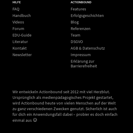
HILFE
ACTIONBOUND
FAQ
Features
Handbuch
Erfolgsgeschichten
Videos
Blog
Forum
Referenzen
EDU-Guide
Team
Literatur
DSGVO
Kontakt
AGB & Datenschutz
Newsletter
Impressum
Erklärung zur
Barrierefreiheit
Wir entwickeln Actionbound seit 2012 mit viel Herzblut.
Ursprünglich als medienpädagogisches Projekt gestartet,
wird Actionbound heute von vielen Menschen auf der Welt
zu ganz verschiedenen Zwecken genutzt. Sicherlich ist auch
für dich ein Anwendungsfall dabei – probier es doch einfach
einmal aus