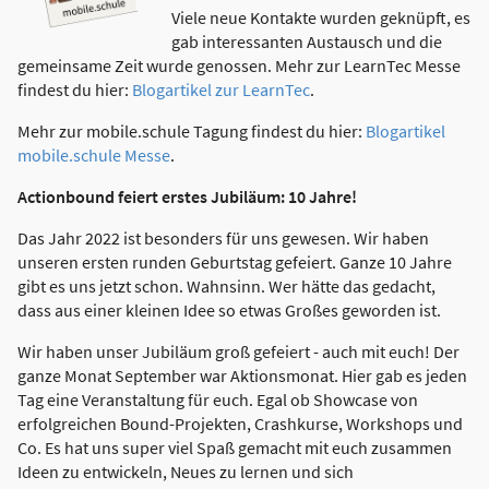
Viele neue Kontakte wurden geknüpft, es
gab interessanten Austausch und die
gemeinsame Zeit wurde genossen. Mehr zur LearnTec Messe
findest du hier:
Blogartikel zur LearnTec
.
Mehr zur mobile.schule Tagung findest du hier:
Blogartikel
mobile.schule Messe
.
Actionbound feiert erstes Jubiläum: 10 Jahre!
Das Jahr 2022 ist besonders für uns gewesen. Wir haben
unseren ersten runden Geburtstag gefeiert. Ganze 10 Jahre
gibt es uns jetzt schon. Wahnsinn. Wer hätte das gedacht,
dass aus einer kleinen Idee so etwas Großes geworden ist.
Wir haben unser Jubiläum groß gefeiert - auch mit euch! Der
ganze Monat September war Aktionsmonat. Hier gab es jeden
Tag eine Veranstaltung für euch. Egal ob Showcase von
erfolgreichen Bound-Projekten, Crashkurse, Workshops und
Co. Es hat uns super viel Spaß gemacht mit euch zusammen
Ideen zu entwickeln, Neues zu lernen und sich