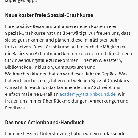
super geklappt!
Neue kostenfreie Spezial-Crashkurse
Eure positive Resonanz auf unsere neuen kostenfreien
Spezial-Crashkurse hat uns überwältigt. Wir freuen uns, dass
sie so gut ankamen und planen, diese im nächsten Jahr
fortzusetzen. Diese Crashkurse bieten euch die Möglichkeit,
die Basics von Actionbound kennenzulernen und direkt Ideen
für Anwendungsfälle zu bekommen. Themen wie Ostern,
Bibliotheken, Inklusion, Campustouren und
Weihnachtsaktionen hatten wir dieses Jahr im Gepäck. Was
hat euch am besten gefallen und welchen Spezial-Crashkurs
wünscht ihr euch für das kommende Jahr? Schreibt uns
einfach mal eine E-Mail an
academy@actionbound.de
. Wir
freuen uns immer über Rückmeldungen, Anmerkungen und
Feedback.
Das neue Actionbound-Handbuch
Für eine bessere Unterstützung haben wir ein umfassendes