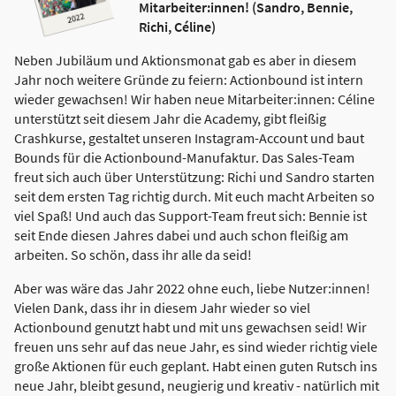
Mitarbeiter:innen! (Sandro, Bennie,
Richi, Céline)
Neben Jubiläum und Aktionsmonat gab es aber in diesem
Jahr noch weitere Gründe zu feiern: Actionbound ist intern
wieder gewachsen! Wir haben neue Mitarbeiter:innen: Céline
unterstützt seit diesem Jahr die Academy, gibt fleißig
Crashkurse, gestaltet unseren Instagram-Account und baut
Bounds für die Actionbound-Manufaktur. Das Sales-Team
freut sich auch über Unterstützung: Richi und Sandro starten
seit dem ersten Tag richtig durch. Mit euch macht Arbeiten so
viel Spaß! Und auch das Support-Team freut sich: Bennie ist
seit Ende diesen Jahres dabei und auch schon fleißig am
arbeiten. So schön, dass ihr alle da seid!
Aber was wäre das Jahr 2022 ohne euch, liebe Nutzer:innen!
Vielen Dank, dass ihr in diesem Jahr wieder so viel
Actionbound genutzt habt und mit uns gewachsen seid! Wir
freuen uns sehr auf das neue Jahr, es sind wieder richtig viele
große Aktionen für euch geplant. Habt einen guten Rutsch ins
neue Jahr, bleibt gesund, neugierig und kreativ - natürlich mit