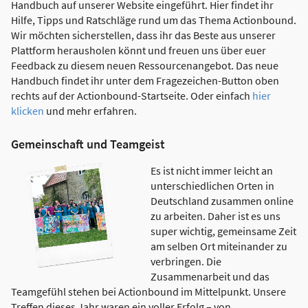
Handbuch auf unserer Website eingeführt. Hier findet ihr
Hilfe, Tipps und Ratschläge rund um das Thema Actionbound.
Wir möchten sicherstellen, dass ihr das Beste aus unserer
Plattform herausholen könnt und freuen uns über euer
Feedback zu diesem neuen Ressourcenangebot. Das neue
Handbuch findet ihr unter dem Fragezeichen-Button oben
rechts auf der Actionbound-Startseite. Oder einfach
hier
klicken
und mehr erfahren.
Gemeinschaft und Teamgeist
Es ist nicht immer leicht an
unterschiedlichen Orten in
Deutschland zusammen online
zu arbeiten. Daher ist es uns
super wichtig, gemeinsame Zeit
am selben Ort miteinander zu
verbringen. Die
Zusammenarbeit und das
Teamgefühl stehen bei Actionbound im Mittelpunkt. Unsere
Treffen dieses Jahr waren ein voller Erfolg – von