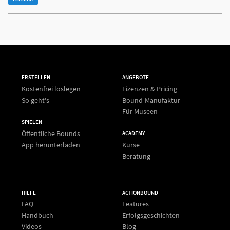
ERSTELLEN
ANGEBOTE
Kostenfrei loslegen
Lizenzen & Pricing
So geht's
Bound-Manufaktur
Für Museen
SPIELEN
Öffentliche Bounds
ACADEMY
App herunterladen
Kurse
Beratung
HILFE
ACTIONBOUND
FAQ
Features
Handbuch
Erfolgsgeschichten
Videos
Blog