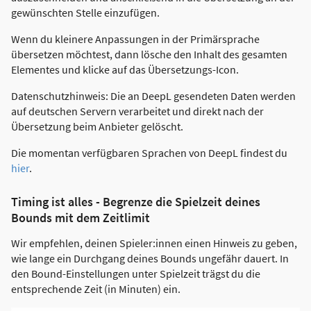
gewünschten Stelle einzufügen.
Wenn du kleinere Anpassungen in der Primärsprache
übersetzen möchtest, dann lösche den Inhalt des gesamten
Elementes und klicke auf das Übersetzungs-Icon.
Datenschutzhinweis: Die an DeepL gesendeten Daten werden
auf deutschen Servern verarbeitet und direkt nach der
Übersetzung beim Anbieter gelöscht.
Die momentan verfügbaren Sprachen von DeepL findest du
hier
.
Timing ist alles - Begrenze die Spielzeit deines
Bounds mit dem Zeitlimit
Wir empfehlen, deinen Spieler:innen einen Hinweis zu geben,
wie lange ein Durchgang deines Bounds ungefähr dauert. In
den Bound-Einstellungen unter Spielzeit trägst du die
entsprechende Zeit (in Minuten) ein.