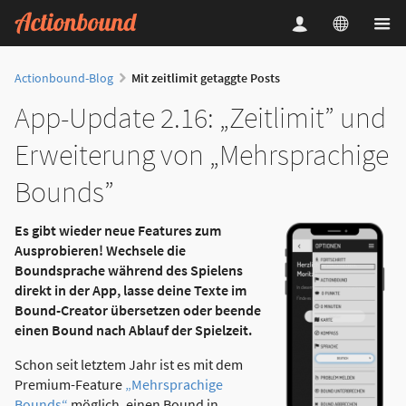
Actionbound-Blog
Mit zeitlimit getaggte Posts
App-Update 2.16: „Zeitlimit” und
Erweiterung von „Mehrsprachige
Bounds”
Es gibt wieder neue Features zum
Ausprobieren! Wechsele die
Boundsprache während des Spielens
direkt in der App, lasse deine Texte im
Bound-Creator übersetzen oder beende
einen Bound nach Ablauf der Spielzeit.
Schon seit letztem Jahr ist es mit dem
Premium-Feature
„Mehrsprachige
Bounds“
möglich, einen Bound in