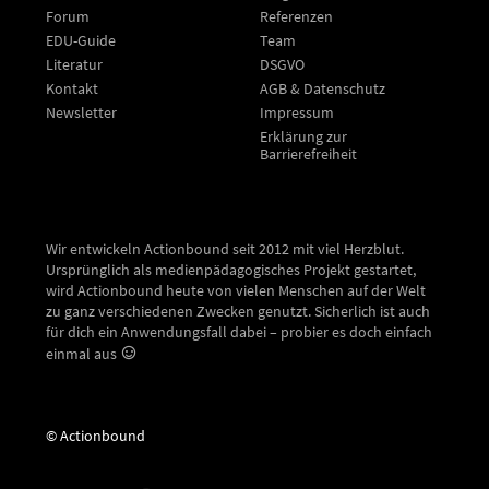
Forum
Referenzen
EDU-Guide
Team
Literatur
DSGVO
Kontakt
AGB & Datenschutz
Newsletter
Impressum
Erklärung zur
Barrierefreiheit
Wir entwickeln Actionbound seit 2012 mit viel Herzblut.
Ursprünglich als medienpädagogisches Projekt gestartet,
wird Actionbound heute von vielen Menschen auf der Welt
zu ganz verschiedenen Zwecken genutzt. Sicherlich ist auch
für dich ein Anwendungsfall dabei – probier es doch einfach
einmal aus
© Actionbound