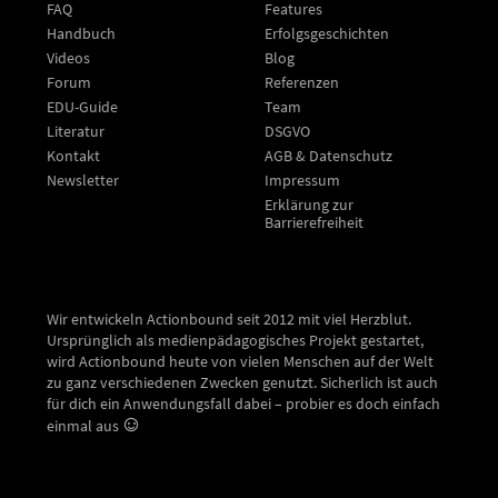
FAQ
Features
Handbuch
Erfolgsgeschichten
Videos
Blog
Forum
Referenzen
EDU-Guide
Team
Literatur
DSGVO
Kontakt
AGB & Datenschutz
Newsletter
Impressum
Erklärung zur
Barrierefreiheit
Wir entwickeln Actionbound seit 2012 mit viel Herzblut.
Ursprünglich als medienpädagogisches Projekt gestartet,
wird Actionbound heute von vielen Menschen auf der Welt
zu ganz verschiedenen Zwecken genutzt. Sicherlich ist auch
für dich ein Anwendungsfall dabei – probier es doch einfach
einmal aus