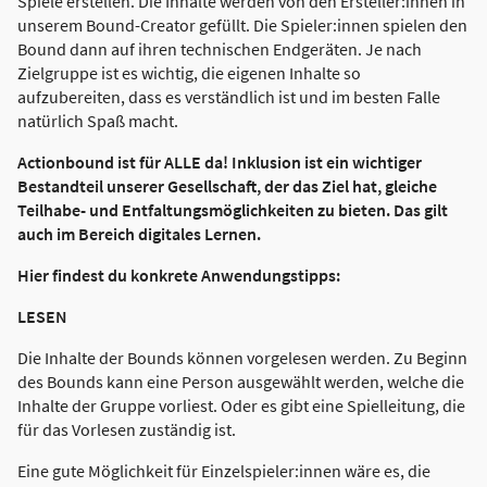
Spiele erstellen. Die Inhalte werden von den Ersteller:innen in
unserem Bound-Creator gefüllt. Die Spieler:innen spielen den
Bound dann auf ihren technischen Endgeräten. Je nach
Zielgruppe ist es wichtig, die eigenen Inhalte so
aufzubereiten, dass es verständlich ist und im besten Falle
natürlich Spaß macht.
Actionbound ist für ALLE da! Inklusion ist ein wichtiger
Bestandteil unserer Gesellschaft, der das Ziel hat, gleiche
Teilhabe- und Entfaltungsmöglichkeiten zu bieten. Das gilt
auch im Bereich digitales Lernen.
Hier findest du konkrete Anwendungstipps:
LESEN
Die Inhalte der Bounds können vorgelesen werden. Zu Beginn
des Bounds kann eine Person ausgewählt werden, welche die
Inhalte der Gruppe vorliest. Oder es gibt eine Spielleitung, die
für das Vorlesen zuständig ist.
Eine gute Möglichkeit für Einzelspieler:innen wäre es, die