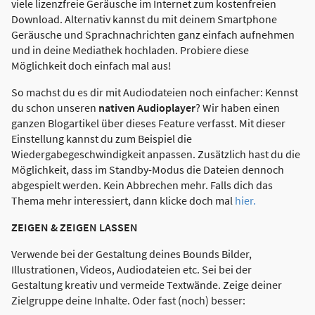
viele lizenzfreie Geräusche im Internet zum kostenfreien
Download. Alternativ kannst du mit deinem Smartphone
Geräusche und Sprachnachrichten ganz einfach aufnehmen
und in deine Mediathek hochladen. Probiere diese
Möglichkeit doch einfach mal aus!
So machst du es dir mit Audiodateien noch einfacher: Kennst
du schon unseren
nativen Audioplayer
? Wir haben einen
ganzen Blogartikel über dieses Feature verfasst. Mit dieser
Einstellung kannst du zum Beispiel die
Wiedergabegeschwindigkeit anpassen. Zusätzlich hast du die
Möglichkeit, dass im Standby-Modus die Dateien dennoch
abgespielt werden. Kein Abbrechen mehr. Falls dich das
Thema mehr interessiert, dann klicke doch mal
hier.
ZEIGEN & ZEIGEN LASSEN
Verwende bei der Gestaltung deines Bounds Bilder,
Illustrationen, Videos, Audiodateien etc. Sei bei der
Gestaltung kreativ und vermeide Textwände. Zeige deiner
Zielgruppe deine Inhalte. Oder fast (noch) besser: