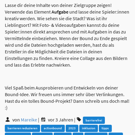
Lasse dir deine Inhalte von deiner Zielgruppe zeigen!
Verwende das Element
Aufgabe
und lasse deine Spieler:innen
kreativ werden. Wie sehen sie die Stadt? Was ist ihr
Lieblingsort? Mit Foto- & Videoaufgaben kannst du deine
Spieler:innen direkt ansprechen und mit Aufgaben in das zu
Vermittelnde einbeziehen. Wenn der Bound zu Ende gespielt
wird und die Dateien hochgeladen werden, hast du als
Ersteller:in die Möglichkeit die Dateien in deinen
Einstellungen zu finden. Kreiere eine Collage aus den Bildern
und lass das Erlebte nachwirken.
Viel Spaß beim Ausprobieren und Entwickeln von deiner
Bound-Idee. Wir freuen uns immer sehr über Verlinkungen.
Hast du ein tolles Bound-Projekt? Dann schreib uns doch mal!
:)
von
Mareike
|
vor 3 Jahren
|
barrierefrei
barrieren reduzieren
actionbound
2023
inklusion
tipps