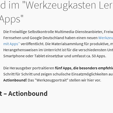
d im "Werkzeugkasten Le
 Apps"
Die Freiwillige Selbstkontrolle Multimedia-Diensteanbieter, Freiw
Fernsehen und Google Deutschland haben einen neuen
Werkzeu
mit Apps”
veröffentlicht. Die Materialsammlung für produktive,
Herangehensweisen im Unterricht i
st für die verschiedensten Un
Smartphone oder Tablet einsetzbar und umfasst ca. 50 Apps.
Die Herausgeber portraitieren
fünf Apps, die besonders empfehl
Schritt für Schritt und zeigen schulische Einsatzmöglichkeiten au
Actionbound!
Das "Werkzeugportrait" stellen wir hier vor.
t – Actionbound