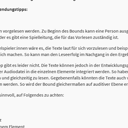
wendungstipps:
n vorgelesen werden. Zu Beginn des Bounds kann eine Person aus
er es gibt eine Spielleitung, die für das Vorlesen zuständig ist.
elspieler:innen wäre es, die Texte laut für sich vorzulesen und beisp
ich machen. So kann man den Leseerfolg im Nachgang in den Erge
p gibt es leider nicht. Die Texte können jedoch in der Entwicklungs
 Audiodatei in die einzelnen Elemente integriert werden. So haben
n und gleichzeitig zu lesen. Gegebenenfalls könnten die Texte auch
 werden. So wird der Bound gleichermaßen auf auditiver Ebene er
 sinnvoll, auf Folgendes zu achten:
z
einem Element