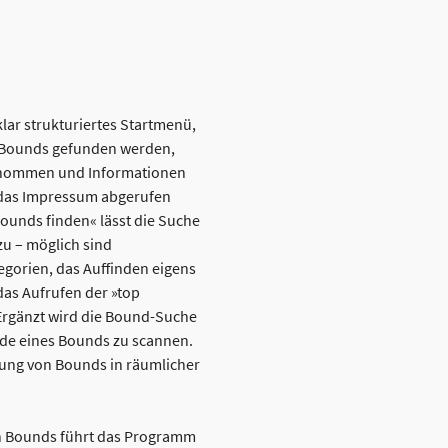
lar strukturiertes Startmenü,
 Bounds gefunden werden,
enommen und Informationen
 das Impressum abgerufen
unds finden« lässt die Suche
u – möglich sind
egorien, das Auffinden eigens
das Aufrufen der »top
Ergänzt wird die Bound-Suche
ode eines Bounds zu scannen.
lung von Bounds in räumlicher
n Bounds führt das Programm