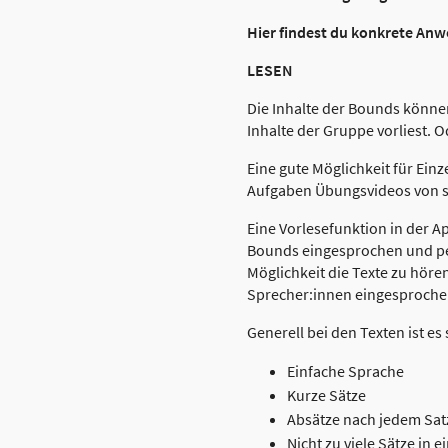
Hier findest du konkrete An
LESEN
Die Inhalte der Bounds könne
Inhalte der Gruppe vorliest. Od
Eine gute Möglichkeit für Einz
Aufgaben Übungsvideos von s
Eine Vorlesefunktion in der Ap
Bounds eingesprochen und per
Möglichkeit die Texte zu höre
Sprecher:innen eingesprochen
Generell bei den Texten ist es
Einfache Sprache
Kurze Sätze
Absätze nach jedem Sat
Nicht zu viele Sätze in 