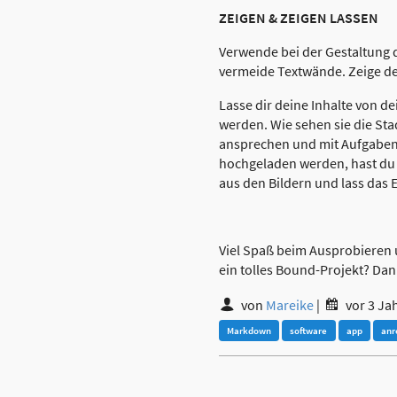
ZEIGEN & ZEIGEN LASSEN
Verwende bei der Gestaltung de
vermeide Textwände. Zeige dei
Lasse dir deine Inhalte von 
werden. Wie sehen sie die Sta
ansprechen und mit Aufgaben 
hochgeladen werden, hast du al
aus den Bildern und lass das 
Viel Spaß beim Ausprobieren 
ein tolles Bound-Projekt? Dan
von
Mareike
|
vor 3 Ja
Markdown
software
app
anr