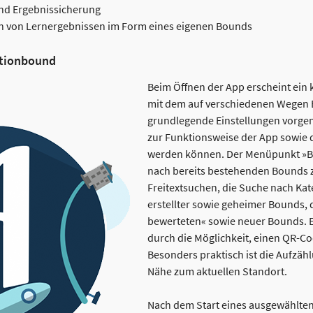
nd Ergebnissicherung
n von Lernergebnissen im Form eines eigenen Bounds
ctionbound
Beim Öffnen der App erscheint ein k
mit dem auf verschiedenen Wegen
grundlegende Einstellungen vorg
zur Funktionsweise der App sowie
werden können. Der Menüpunkt »Bo
nach bereits bestehenden Bounds z
Freitextsuchen, die Suche nach Kat
erstellter sowie geheimer Bounds, 
bewerteten« sowie neuer Bounds. 
durch die Möglichkeit, einen QR-C
Besonders praktisch ist die Aufzäh
Nähe zum aktuellen Standort.
Nach dem Start eines ausgewählte