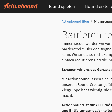
Bound spielen
Bound erstell
Actionbound-Blog
Mit anregun
Barrieren r
Immer wieder werden wir von A
barrierefrei?" Hier der Blogb
kann. Wir sind also nicht kom
einfach reduzieren und die In
Schauen wir uns das Ganze al
Mit Actionbound lassen sich in
unserem Bound-Creator gefüll
Zielgruppe ist es wichtig, die
macht.
Actionbound ist für ALLE da! I
und Entfaltungsmöglichkeiten 