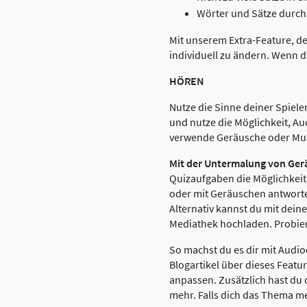
Wörter und Sätze durc
Mit unserem Extra-Feature, de
individuell zu ändern. Wenn 
HÖREN
Nutze die Sinne deiner Spiel
und nutze die Möglichkeit, Au
verwende Geräusche oder Mus
Mit der Untermalung von Ger
Quizaufgaben die Möglichkeit
oder mit Geräuschen antworten
Alternativ kannst du mit de
Mediathek hochladen. Probier
So machst du es dir mit Audi
Blogartikel über dieses Featu
anpassen. Zusätzlich hast du
mehr. Falls dich das Thema me