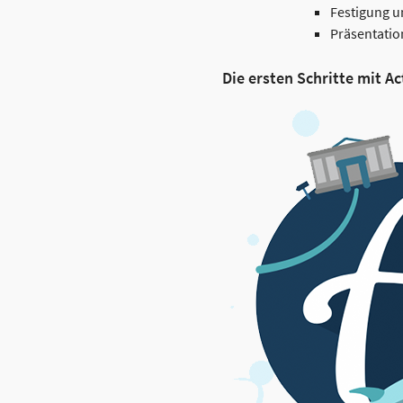
Festigung u
Präsentatio
Die ersten Schritte mit A