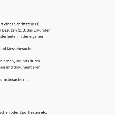
 eines Schriftstellers),
 Bezügen (z. B. das Erkunden
derheiten in der eigenen
- und Messebesuche,
enlernen, Bounds durch
nnen und dokumentieren,
seumsbesuche mit
chen oder Sportfesten etc.