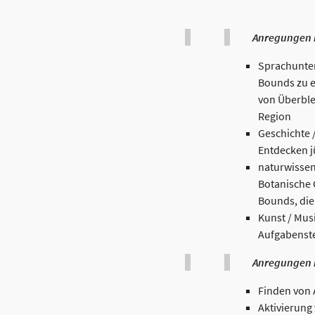
Anregungen 
Sprachunterr
Bounds zu e
von Überble
Region
Geschichte 
Entdecken j
naturwissen
Botanische 
Bounds, die
Kunst / Mus
Aufgabenst
Anregungen 
Finden von
Aktivierung