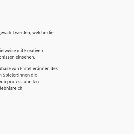
gewählt werden, welche die
ielweise mit kreativen
bnissen einsehen.
phase von Ersteller:innen des
 Spieler:innen die
 von professionellen
lebnisreich.