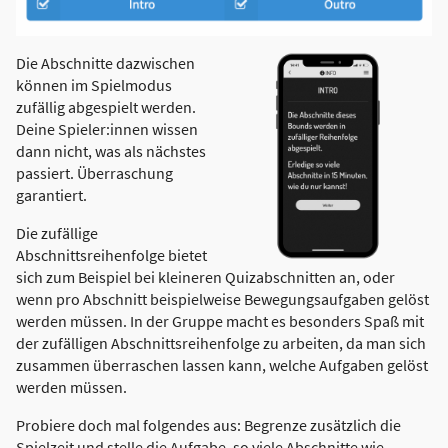
Die Abschnitte dazwischen
können im Spielmodus
zufällig abgespielt werden.
Deine Spieler:innen wissen
dann nicht, was als nächstes
passiert. Überraschung
garantiert.
Die zufällige
Abschnittsreihenfolge bietet
sich zum Beispiel bei kleineren Quizabschnitten an, oder
wenn pro Abschnitt beispielweise Bewegungsaufgaben gelöst
werden müssen. In der Gruppe macht es besonders Spaß mit
der zufälligen Abschnittsreihenfolge zu arbeiten, da man sich
zusammen überraschen lassen kann, welche Aufgaben gelöst
werden müssen.
Probiere doch mal folgendes aus: Begrenze zusätzlich die
Spielzeit und stelle die Aufgabe, so viele Abschnitte wie